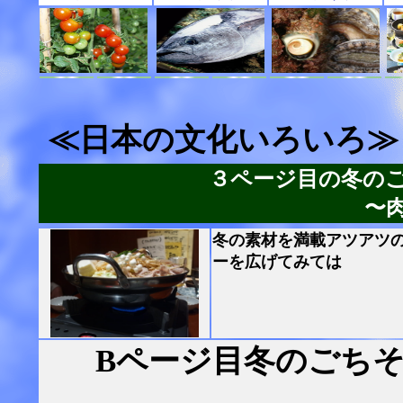
≪日本の文化いろいろ≫
３ページ目の冬の
〜
冬の素材を満載アツアツ
ーを広げてみては
Bページ目冬のごちそ