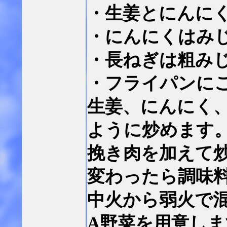
・生姜とにんに
・にんにくはみ
・長ねぎは粗み
・フライパンに
生姜、にんにく
ように炒めます
挽き肉を加えて
変わったら調味
中火から弱火で
A野菜を用意しま