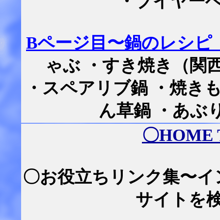
・ブイヤー
Bページ目〜鍋のレシピ
ゃぶ ・すき焼き（関
・スペアリブ鍋 ・焼きも
ん草鍋 ・あぶ
〇
HOME
〇お役立ちリンク集〜イ
サイトを