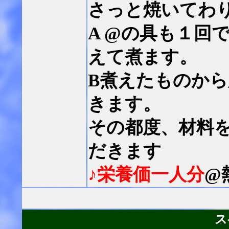
さっと焼いてわ
A @の具も１回
えて煮ます。
B煮えたものか
きます。
その都度、材料
だきます
♪栄養価一人分
@
ス