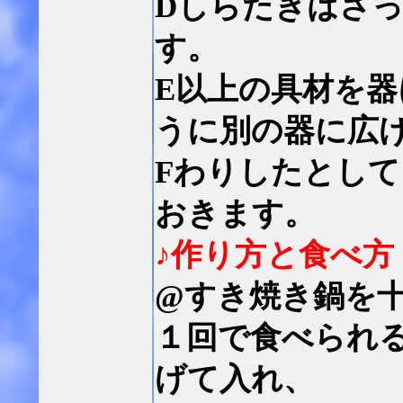
Dしらたきはさ
す。
E以上の具材を
うに別の器に広
Fわりしたとし
おきます。
♪作り方と食べ方
@すき焼き鍋を
１回で食べられ
げて入れ、