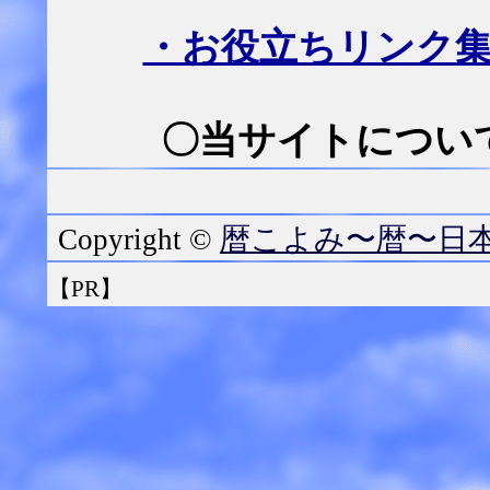
・お役立ちリンク
〇当サイトについて
暦こよみ〜暦〜日
Copyright ©
【PR】