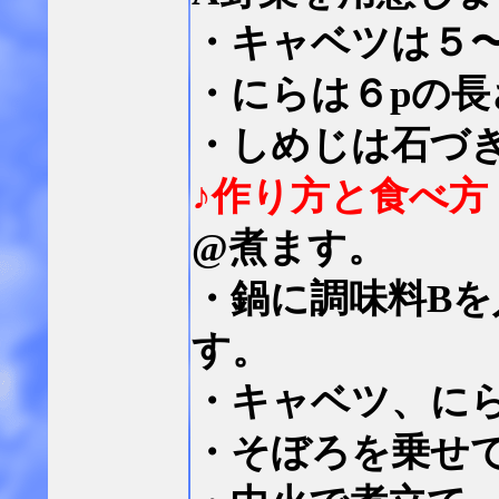
・キャベツは５
・にらは６pの
・しめじは石づ
♪作り方と食べ方
@煮ます。
・鍋に調味料B
す。
・キャベツ、に
・そぼろを乗せ