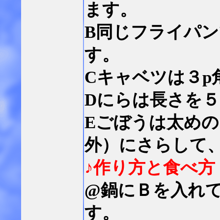
ます。
B同じフライパ
す。
Cキャベツは３p
Dにらは長さを５
Eごぼうは太め
外）にさらして
♪作り方と食べ方
@鍋にＢを入れ
す。