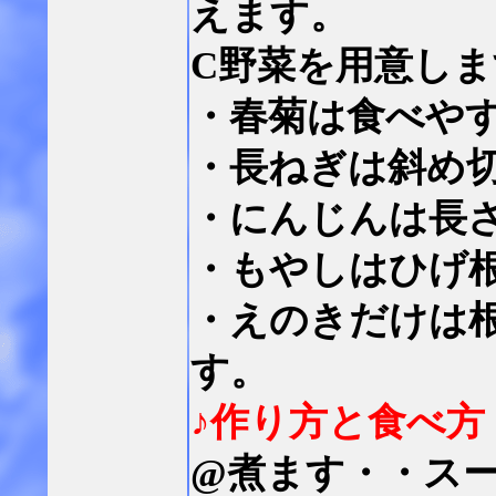
えます。
C野菜を用意しま
・春菊は食べや
・長ねぎは斜め
・にんじんは長
・もやしはひげ
・えのきだけは
す。
♪作り方と食べ方
@煮ます・・ス