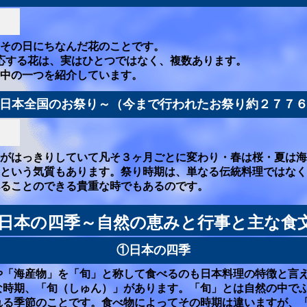
その日にちなんだ花のことです。
応する花は、実はひとつではなく、複数あります。
中の一つを紹介しています。
日本全国のお祭り～（今まで行われたお祭り約２７７
季がはっきりしていて凡そ３ヶ月ごとに変わり・春は桜・夏は海
むという気質もあります。祭り時期は、単なる伝統料理ではなく
ることのできる貴重な時でもあるのです。
日本の四季～自然の恵みと行事と主な食
①日本の四季
や「海産物」を「旬」と称して食べるのも日本料理の特徴と言
な時期、「旬（しゅん）」があります。「旬」とは自然の中で
れる季節のことです。食べ物によってその時期は違いますが、