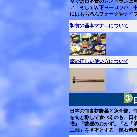
今では日本食のレストランは
ア、そして以下ヨーロッパ、
にはもちろんフォークやナイ
和食の基本マナ―について
箸の正しい使い方について
日本の旬食材野菜と魚介類、
を旬と称して食べるのも、日
物」「数種のおかず」「と「
三菜」を基本とする「懐石料