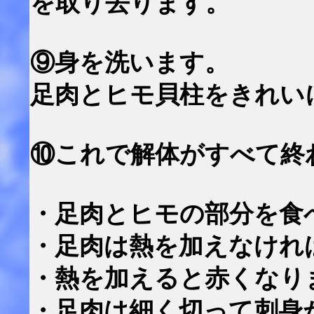
を取り去ります。
⑨身を洗います。
足肉とヒモ貝柱をきれい
⑩これで解体がすべて終
・足肉とヒモの部分を食
・足肉は熱を加えなけれ
・熱を加えると赤くなり
・足肉は細く切って刺身