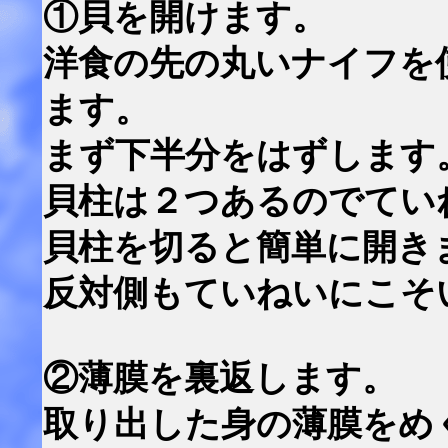
①貝を開けます。
洋食の先の丸いナイフを
ます。
まず下半分をはずします
貝柱は２つあるのでてい
貝柱を切ると簡単に開き
反対側もていねいにこそ
②薄膜を裏返します。
取り出した身の薄膜をめ