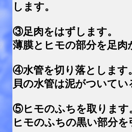
します。
③足肉をはずします。
薄膜とヒモの部分を足肉
④水管を切り落とします
貝の水管は泥がついてい
⑤ヒモのふちを取ります
ヒモのふちの黒い部分を