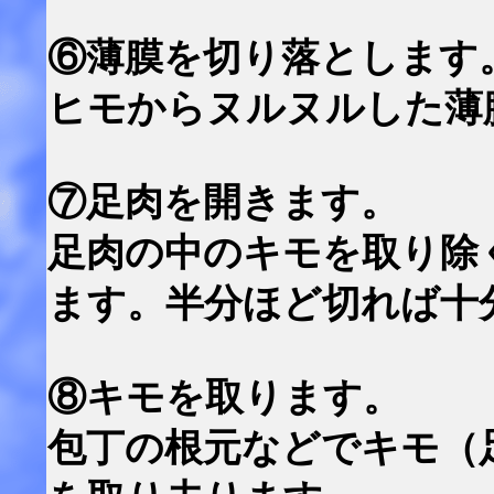
⑥薄膜を切り落とします
ヒモからヌルヌルした薄
⑦足肉を開きます。
足肉の中のキモを取り除
ます。半分ほど切れば十
⑧キモを取ります。
包丁の根元などでキモ（