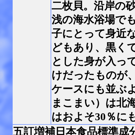
二枚貝。沿岸の
浅の海水浴場で
子にとって身近
どもあり、黒く
とした身が入っ
けだったものが
ケースにも並ぶ
まこまい）は北
はおよそ30％に
五訂増補日本食品標準成