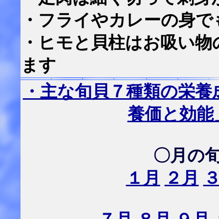
・フライやカレーの身で
・ヒモと貝柱はお吸い物
ます
・主な旬貝７種類の栄養
養価と効能
〇月の
１月
２月