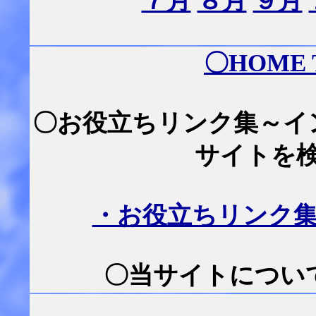
７月
８月
９月
〇
HOME
〇お役立ちリンク集～イ
サイトを
・お役立ちリンク
〇当サイトについて