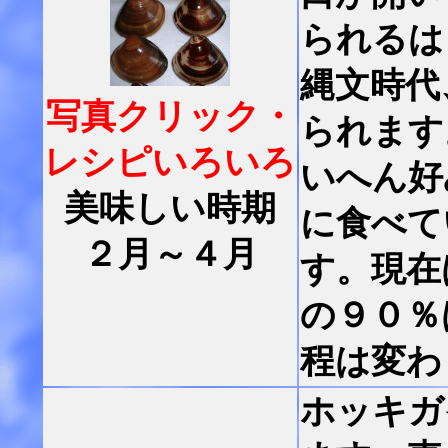
られるは
縄文時代
写真クリック・
られます
レシピいろいろ
いへん好
美味しい時期
に食べて
２月～４月
す。現在
の９０％
程は変わ
ホッキガ