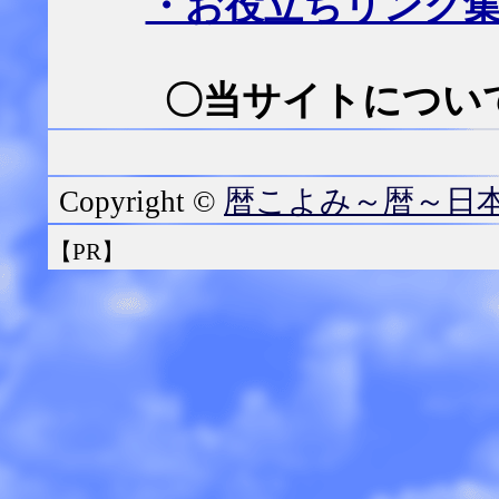
・お役立ちリンク
〇当サイトについて
暦こよみ～暦～日
Copyright ©
【PR】