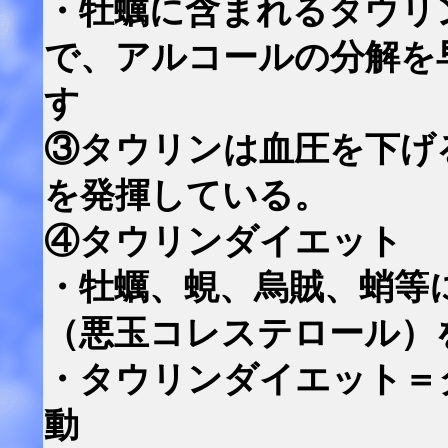
・牡蠣に含まれるタウリ
で、アルコールの分解を
す
③タウリンは血圧を下げ
を発揮している。
④タウリンダイエット
・牡蠣、蜆、烏賊、蛸等
（悪玉コレステロール）
・タウリンダイエット＝
動