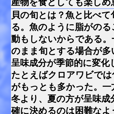
産物を食としても楽しめ
貝の旬とは？魚と比べて
る。魚のように脂がのる
動もしないからである。
のまま旬とする場合が多
呈味成分が季節的に変化
たとえばクロアワビでは
がもっとも多かった。一
冬より、夏の方が呈味成
確に決めるのは困難なよ