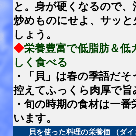
と。身が硬くなるので、
炒めものにせよ、サッと
しょう。
◆
栄養豊富で低脂肪＆低
しく食べる
・「貝」は春の季語だそ
控えてふっくら肉厚で旨
・旬の時期の食材は一番
います。
貝を使った料理の栄養価 （ダ