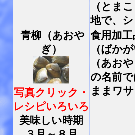
（とまこ
地で、シ
青柳（あおや
食用加工
ぎ）
（ばかが
（あおや
の名前で
ままワサ
写真クリック・
レシピいろいろ
美味しい時期
３月～８月