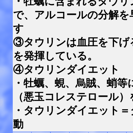
・牡蠣に含まれるタウリ
で、アルコールの分解を
す
③タウリンは血圧を下げ
を発揮している。
④タウリンダイエット
・牡蠣、蜆、烏賊、蛸等
（悪玉コレステロール）
・タウリンダイエット＝
動