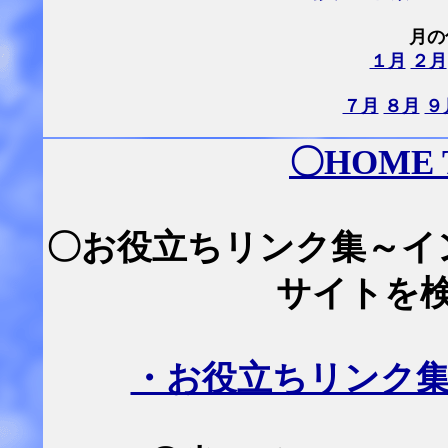
月の
１月
２月
７月
８月
９
〇
HOME
〇お役立ちリンク集～イ
サイトを
・お役立ちリンク