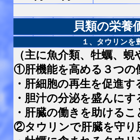
貝類の栄養
１、タウリンを
（主に魚介類、牡蠣、蜆
①肝機能を高める３つの
・肝細胞の再生を促進す
・胆汁の分泌を盛んにす
・肝臓の働きを助けるこ
②タウリンで肝臓を守り