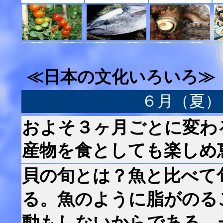
≪日本の文化いろいろ≫
６月（夏）
およそ３ヶ月ごとに変わ
産物を食としても楽しめ
貝の旬とは？魚と比べて
る。魚のように脂がのる
動もしないからである。