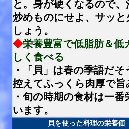
と。身が硬くなるので、
炒めものにせよ、サッと
しょう。
◆
栄養豊富で低脂肪＆低
しく食べる
・「貝」は春の季語だそ
控えてふっくら肉厚で旨
・旬の時期の食材は一番
います。
貝を使った料理の栄養価