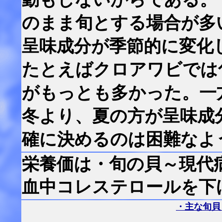
のまま旬とする場合が多
呈味成分が季節的に変化
たとえばクロアワビでは
がもっとも多かった。一
冬より、夏の方が呈味成
確に決めるのは困難なよ
栄養価は
・旬の貝～現代
血中コレステロールを下
・主な旬貝