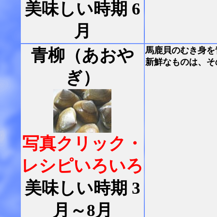
美味しい時期 6
月
馬鹿貝のむき身を
青柳（あおや
新鮮なものは、そ
ぎ）
写真クリック・
レシピいろいろ
美味しい時期 3
月～8月