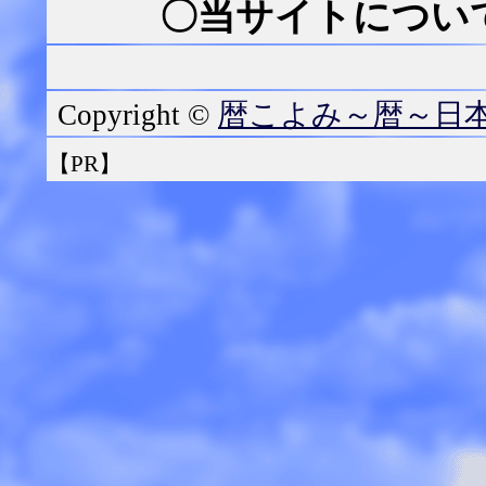
〇当サイトについて
暦こよみ～暦～日
Copyright ©
【PR】