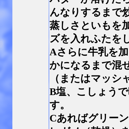
んなりするまで
蒸しさといもを
ズを入れふたを
Aさらに牛乳を
かになるまで混
（またはマッシ
B塩、こしょう
す。
Cあればグリー