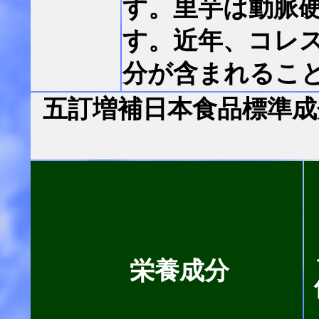
す。里芋は動脈
す。近年、コレ
分が含まれるこ
五訂増補日本食品標準成
栄養成分