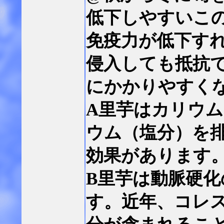
低下しやすいこ
免疫力が低下す
侵入しても抵抗
にかかりやすく
A里芋はカリウ
ウム（塩分）を
効果があります
B里芋は動脈硬
す。近年、コレ