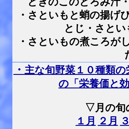
ときのこのとろみ汁
・さといもと蛸の揚げ
とじ・さとい
・さといもの煮ころが
・
主な旬野菜１０種類の
の「栄養価と
▽月の旬
１月
２月