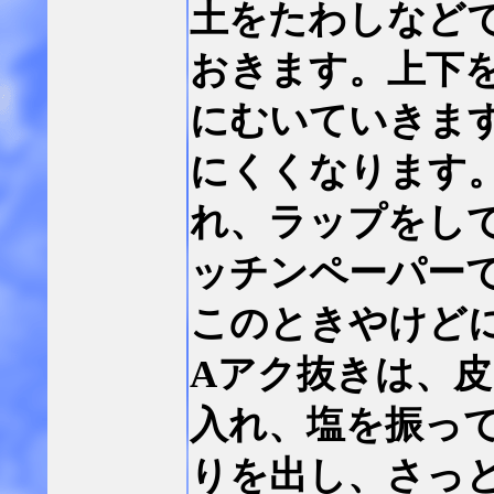
土をたわしなど
おきます。上下
にむいていきま
にくくなります
れ、ラップをし
ッチンペーパー
このときやけど
Aアク抜きは、
入れ、塩を振っ
りを出し、さっ