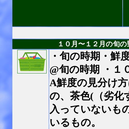
１０月〜１２月の旬の
・旬の時期・鮮
@旬の時期 ・１
A鮮度の見分け
の、茶色(（劣
入っていないも
いるもの。