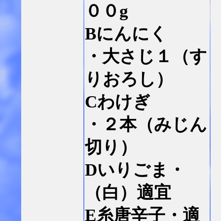
００g
Bにんにく
・大さじ１（す
りおろし）
Cわけぎ
・２本（みじん
切り）
Dいりごま・
（白）適宜
E糸唐辛子・適