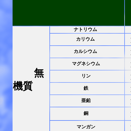
ナトリウム
カリウム
カルシウム
マグネシウム
無
リン
機質
鉄
亜鉛
銅
マンガン