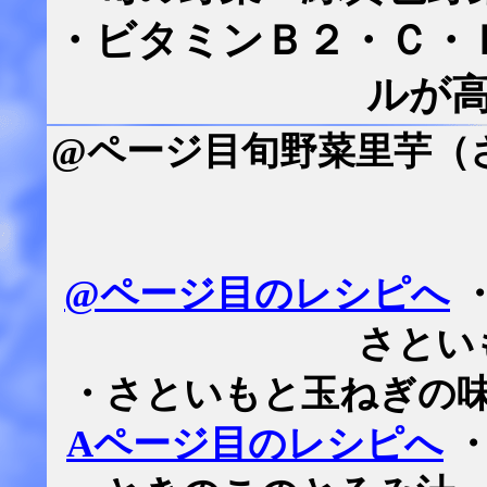
・ビタミンＢ２・Ｃ・
ルが
@ページ目旬野菜里芋（
@ページ目のレシピへ
さとい
・さといもと玉ねぎの
Aページ目のレシピへ
・