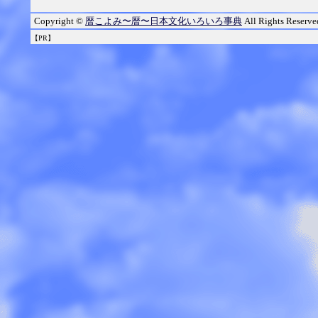
Copyright ©
暦こよみ〜暦〜日本文化いろいろ事典
All Rights Reserve
【PR】