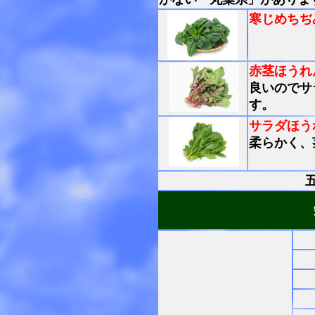
寒じめちぢ
赤茎ほうれ
良いのでサ
す。
サラダほう
柔らかく、