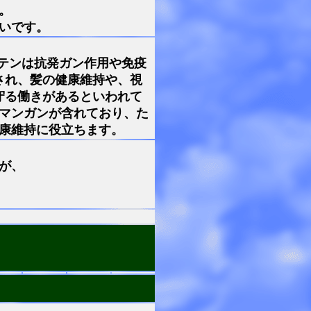
。
いです。
ロテンは抗発ガン作用や免疫
され、髪の健康維持や、視
守る働きがあるといわれて
マンガンが含れており、た
康維持に役立ちます。
が、