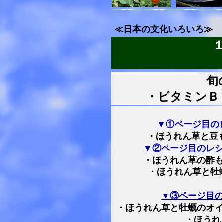
≪日本の文化いろいろ≫
旬
・ビタミンＢ
▼①ページ目の
・ほうれん草と豆
▼②ページ目のレ
・ほうれん草の酢も
・ほうれん草と牡
▼③ページ目
・ほうれん草と牡蠣のオイ
・ほうれ