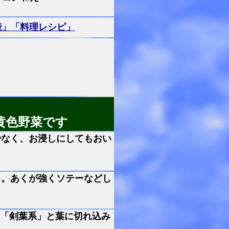
能」「料理レシピ」
黄色野菜です
少なく、お浸しにしてもおい
る。あくが強くソテーなどし
「剣葉系」と葉に切れ込み