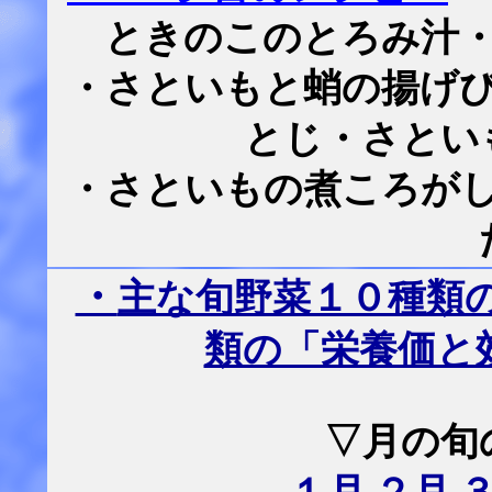
ときのこのとろみ汁
・さといもと蛸の揚げ
とじ・さとい
・さといもの煮ころが
・
主な旬野菜１０種類
類の「栄養価と
▽月の旬