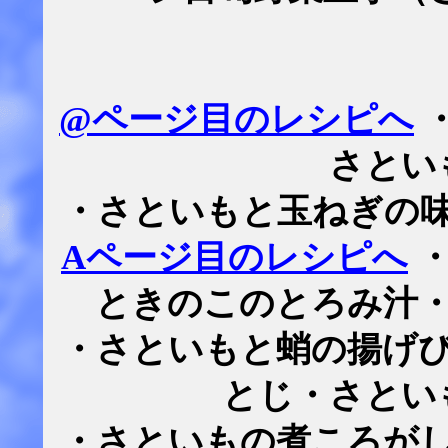
@ページ目のレシピへ
さとい
・さといもと玉ねぎの
Aページ目のレシピへ
・
ときのこのとろみ汁
・さといもと蛸の揚げ
とじ・さとい
・さといもの煮ころが