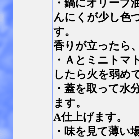
・鍋にオリーブ
んにくが少し色
す。
香りが立ったら
・Ａとミニトマ
したら火を弱め
・蓋を取って水
ます。
A仕上げます。
・味を見て薄い