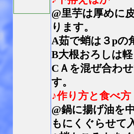
@里芋は厚めに
ります。
A茹で蛸は３pの
B大根おろしは
CＡを混ぜ合わ
す。
♪作り方と食べ方
@鍋に揚げ油を
もにくぐらせて