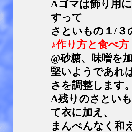
Aゴマは飾り用
すって
さといもの１/３
♪作り方と食べ方
@砂糖、味噌を
堅いようであれ
さを調整します
A残りのさとい
て衣に加え、
まんべんなく和