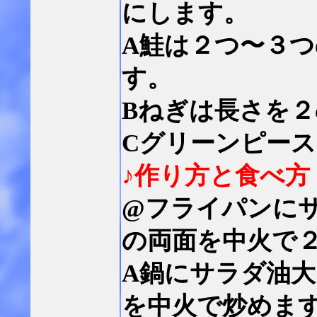
にします。
A鮭は２つ〜３
す。
Bねぎは長さを２
Cグリーンピー
♪作り方と食べ方
@フライパンにサ
の両面を中火で
A鍋にサラダ油大
を中火で炒めま