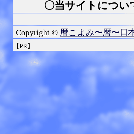
〇当サイトについて
暦こよみ〜暦〜日
Copyright ©
【PR】