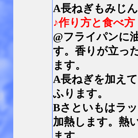
A長ねぎもみじ
♪作り方と食べ方
@フライパンに
す。香りが立っ
ます。
A長ねぎを加え
ふります。
Bさといもはラ
加熱します。熱
ます。