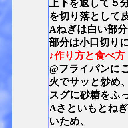
上下を返して５
を切り落として
Aねぎは白い部分
部分は小口切り
♪作り方と食べ方
@フライパンに
火でサッと炒め
スグに砂糖をふ
Aさといもとね
いため、