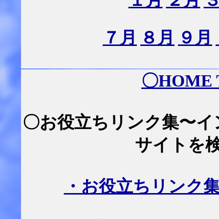
１月
２月
７月
８月
９月
〇
HOME
〇お役立ちリンク集〜イ
サイトを
・お役立ちリンク