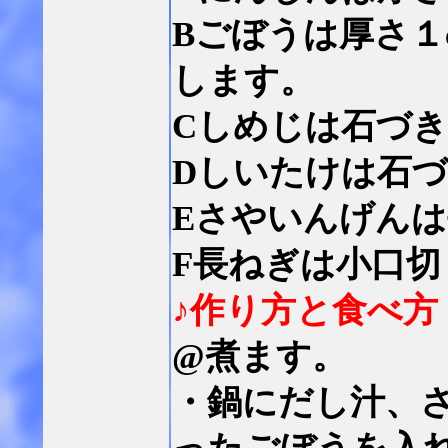
Bごぼうは厚さ１
します。
Cしめじは石づ
Dしいたけは石づ
Eさやいんげん
F長ねぎは小口
♪作り方と食べ方
@煮ます。
・鍋にだし汁、