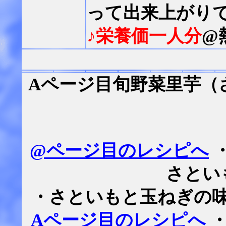
って出来上がり
♪栄養価一人分
@
Aページ目旬野菜里芋（
@ページ目のレシピへ
さとい
・さといもと玉ねぎの
Aページ目のレシピへ
・