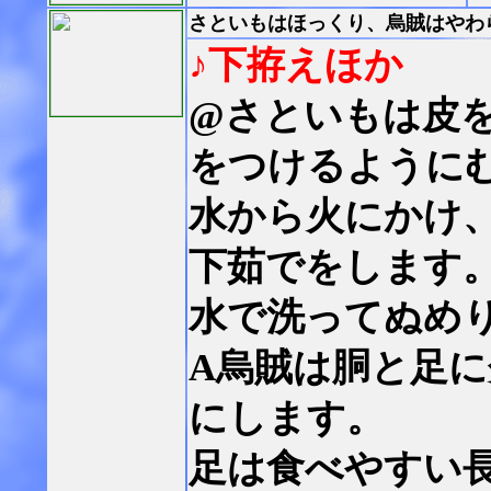
さといもはほっくり、烏賊はやわ
♪下拵えほか
@さといもは皮
をつけるように
水から火にかけ
下茹でをします
水で洗ってぬめ
A烏賊は胴と足に
にします。
足は食べやすい