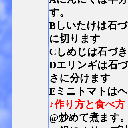
す。
Bしいたけは石
に切ります
Cしめじは石づ
Dエリンギは石
さに分けます
Eミニトマトは
♪作り方と食べ方
@炒めて煮ます