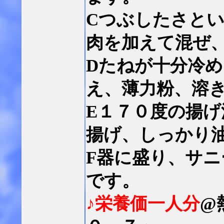
Cつぶしたさと
肉を加えて混ぜ
Dたねが十分冷
え、薄力粉、溶
E１７０度の揚
揚げ、しっかり
F器に盛り、サ
です。
♪栄養価一人分
@