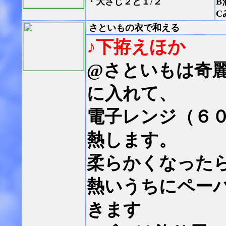
・大さじ２と１/２
B
C
さといもの衣で和える
♪下拵えほか
@さといもは奇
に入れて、
電子レンジ（６
熱します。
柔らかくなった
熱いうちにペー
きます