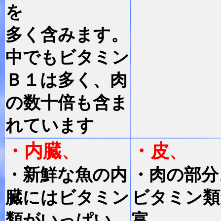
を
多く含みます。
中でもビタミン
Ｂ１は多く、肉
の数十倍も含ま
れています
・内臓
・皮
、
、
・新鮮な魚の内
・肉の部分
臓にはビタミン
ビタミン類
類がいっぱい。
富