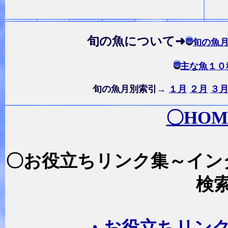
旬の魚について➜
旬の魚
主な魚１０
旬の魚月別索引→
１月
２月
３
〇
HOM
〇お役立ちリンク集～イン
検
・お役立ちリン