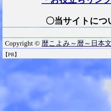
〇当サイトにつ
暦こよみ～暦～日本
Copyright ©
【PR】