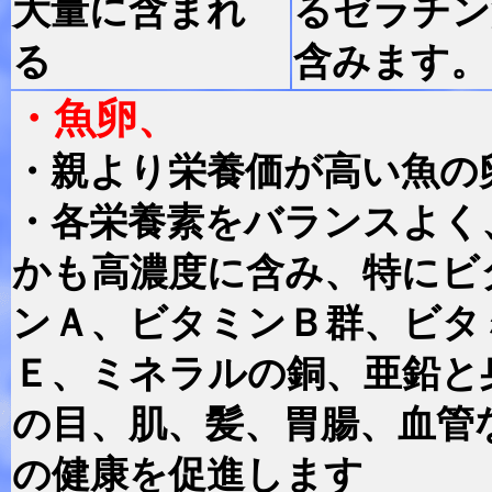
大量に含まれ
るゼラチン
る
含みます。
・魚卵、
・親より栄養価が高い魚の
・各栄養素をバランスよく
かも高濃度に含み、特にビ
ンＡ、ビタミンＢ群、ビタ
Ｅ、ミネラルの銅、亜鉛と
の目、肌、髪、胃腸、血管
の健康を促進します