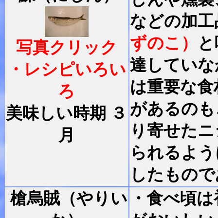
などの加工
ずのこ）
と
写真クリック
達していな
・レシピいろい
は重要な食
ろ
があるのも
美味しい時期 ３
り寄せたニ
月
られるよう
したもので
槍烏賊（やりい
・食べ頃は