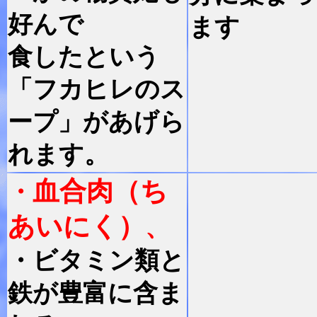
好んで
ます
食したという
「フカヒレのス
ープ」があげら
れます。
血合肉（ち
・
あいにく）
、
・
ビタミン類と
鉄が豊富に含ま