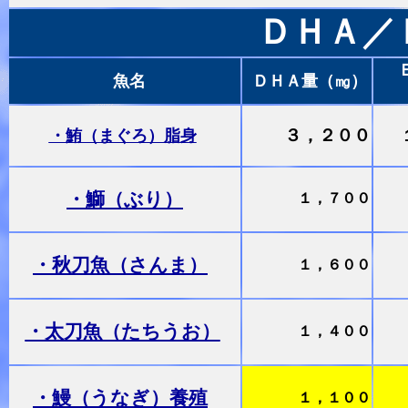
ＤＨＡ／
魚名
ＤＨＡ量（㎎）
３，２００
・鮪（まぐろ）脂身
・鰤（ぶり）
１，７００
・秋刀魚（さんま）
１，６００
・太刀魚（たちうお）
１，４００
・鰻（うなぎ）養殖
１，１００