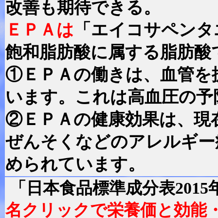
改善も期待できる。
ＥＰＡは
「エイコサペンタ
飽和脂肪酸に属する脂肪酸
①ＥＰＡの働きは、血管を
います。これは高血圧の予
②ＥＰＡの健康効果は、現
ぜんそくなどのアレルギー
められています。
「日本食品標準成分表201
名クリックで栄養価と効能