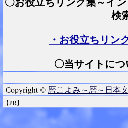
〇お役立ちリンク集～イン
検
・お役立ちリン
〇当サイトにつ
暦こよみ～暦～日本
Copyright ©
【PR】