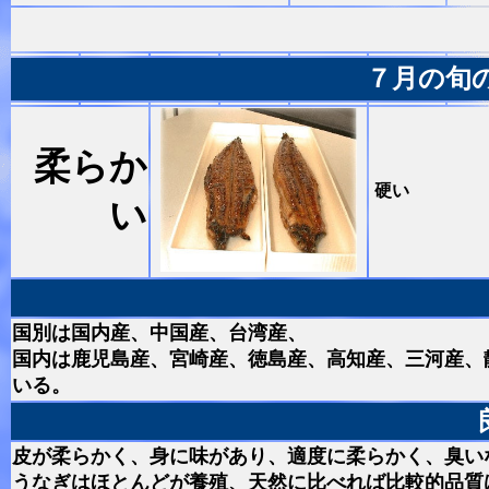
７月の旬
柔らか
硬い
い
国別は国内産、中国産、台湾産、
国内は鹿児島産、宮崎産、徳島産、高知産、三河産、
いる。
皮が柔らかく、身に味があり、適度に柔らかく、臭い
うなぎはほとんどが養殖、天然に比べれば比較的品質