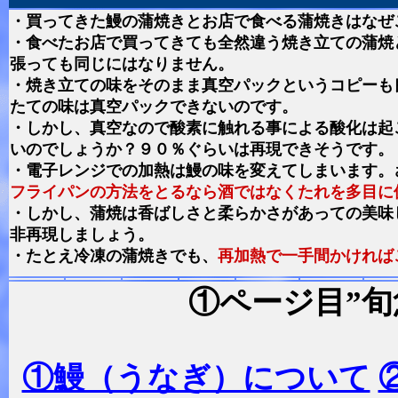
・買ってきた鰻の蒲焼きとお店で食べる蒲焼きはなぜ
・食べたお店で買ってきても全然違う焼き立ての蒲焼
張っても同じにはなりません。
・焼き立ての味をそのまま真空パックというコピーも
たての味は真空パックできないのです。
・しかし、真空なので酸素に触れる事による酸化は起
いのでしょうか？９０％ぐらいは再現できそうです。
・電子レンジでの加熱は鰻の味を変えてしまいます。
フライパンの方法をとるなら酒ではなくたれを多目に
・しかし、蒲焼は香ばしさと柔らかさがあっての美味
非再現しましょう。
・たとえ冷凍の蒲焼きでも、
再加熱で一手間かければ
①ページ目”旬
①鰻（うなぎ）について