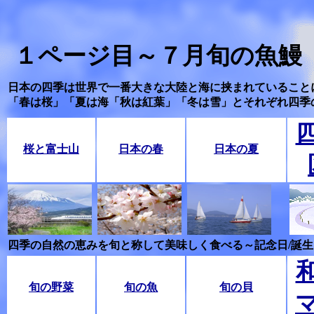
１ページ目～７月旬の魚鰻
日本の四季は世界で一番大きな大陸と海に挟まれていること
「春は桜」「夏は海「秋は紅葉」「冬は雪」とそれぞれ四季
桜と富士山
日本の春
日本の夏
四季の自然の恵みを旬と称して美味しく食べる～記念日/誕
旬の野菜
旬の魚
旬の貝