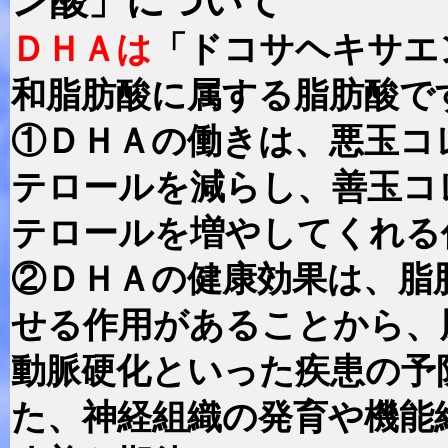
ン酸」について
ＤＨＡは
「ドコサヘキサエ
和脂肪酸に属する脂肪酸で
①ＤＨＡの働きは、悪玉コ
テロールを減らし、善玉コ
テロールを増やしてくれる
②ＤＨＡの健康効果は、脂
せる作用があることから、
動脈硬化といった疾患の予
た、神経組織の発育や機能