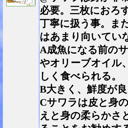
必要。三枚におろ
丁寧に扱う事。ま
はあまり向いてい
A成魚になる前の
やオリーブオイル
しく食べられる。
B大きく、鮮度が
Cサワラは皮と身
えと身の柔らかさ