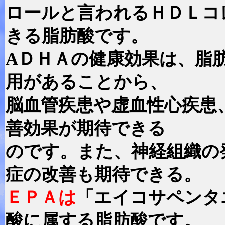
ロールと言われるＨＤＬコ
きる脂肪酸です。
AＤＨＡの健康効果は、脂
用があることから、
脳血管疾患や虚血性心疾患
善効果が期待できる
のです。また、神経組織の
症の改善も期待できる。
ＥＰＡは
「エイコサペンタ
酸に属する脂肪酸です。