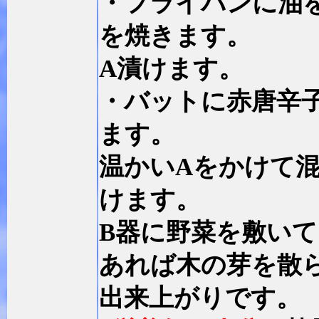
・フライパンに油
を焼きます。
A漬けます。
・バットに赤唐辛
ます。
温かいAをかけて混
けます。
B器に野菜を敷い
あれば木の芽を散
出来上がりです。