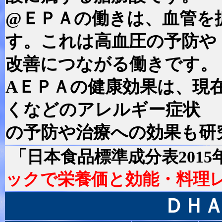
@ＥＰＡの働きは、血管を
す。これは高血圧の予防や
改善につながる働きです。
AＥＰＡの健康効果は、現
くなどのアレルギー症状
の予防や治療への効果も研
「日本食品標準成分表201
ックで栄養価と効能・料理
ＤＨ