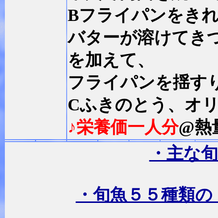
Bフライパンをき
バターが溶けてき
を加えて、
フライパンを揺す
Cふきのとう、オ
♪栄養価一人分
@熱
・主な旬
・旬魚５５種類の