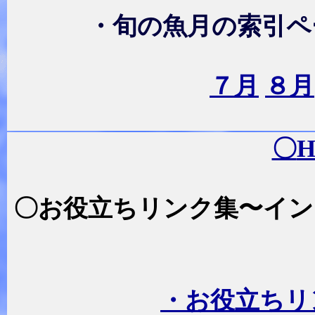
・旬の魚月の索引ペ
７月
８月
〇
〇お役立ちリンク集〜イン
・お役立ちリ