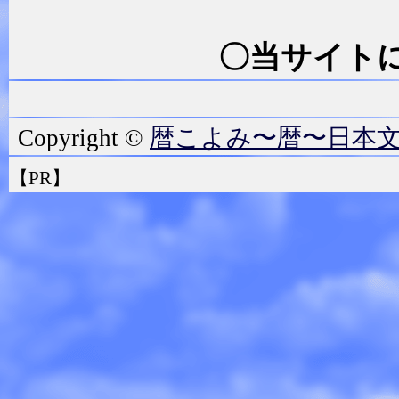
〇当サイトに
暦こよみ〜暦〜日本
Copyright ©
【PR】