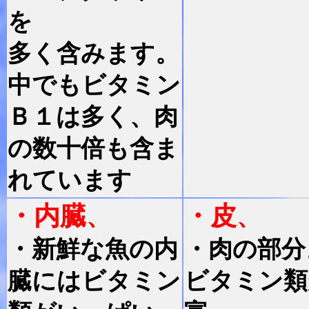
を
多く含みます。
中でもビタミン
Ｂ１は多く、肉
の数十倍も含ま
れています
・内臓
・皮
、
、
・新鮮な魚の内
・肉の部分
臓にはビタミン
ビタミン類