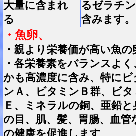
大量に含まれ
るゼラチン
る
含みます。
・魚卵、
・親より栄養価が高い魚の
・各栄養素をバランスよく
かも高濃度に含み、特にビ
ンＡ、ビタミンＢ群、ビタ
Ｅ、ミネラルの銅、亜鉛と
の目、肌、髪、胃腸、血管
の健康を促進します