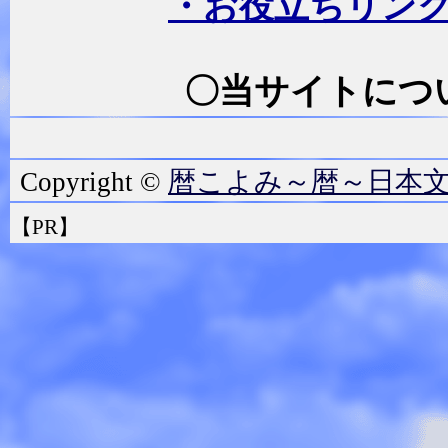
・お役立ちリン
〇当サイトにつ
暦こよみ～暦～日本
Copyright ©
【PR】