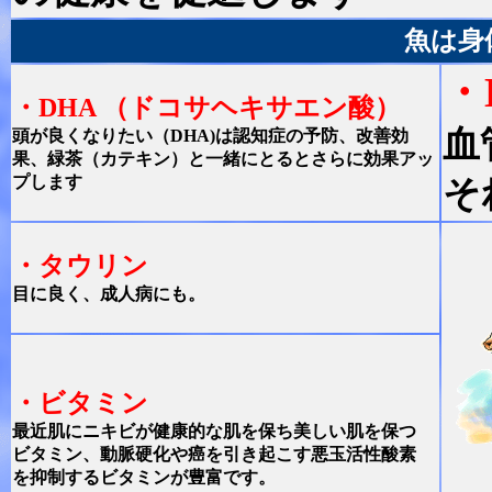
魚は身
・
・DHA （ドコサヘキサエン酸）
血
頭が良くなりたい（DHA)は認知症の予防、改善効
果、緑茶（カテキン）と一緒にとるとさらに効果アッ
プします
そ
・タウリン
目に良く、成人病にも。
・ビタミン
最近肌にニキビが健康的な肌を保ち美しい肌を保つ
ビタミン、動脈硬化や癌を引き起こす悪玉活性酸素
を抑制するビタミンが豊富です。