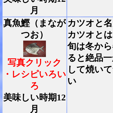
月
真魚鰹（まなが
カツオと名
つお）
カツオとは
旬は冬から
ると絶品一
写真クリック
して焼いて
・レシピいろい
い
ろ
美味しい時期12
月