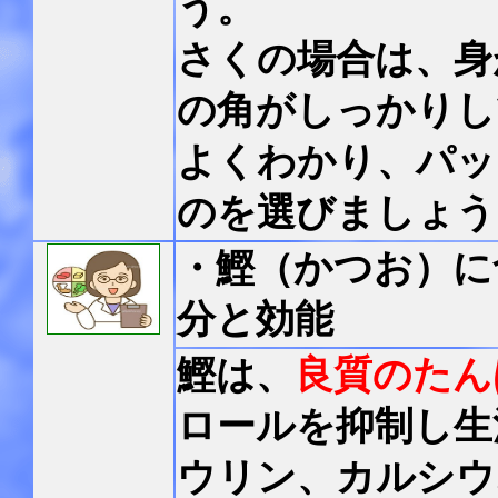
う。
さくの場合は、身
の角がしっかりし
よくわかり、パッ
のを選びましょう
・鰹（かつお）
に
分と効能
鰹は、
良質のたん
ロールを抑制し生
ウリン、カルシウ