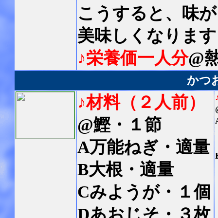
こうすると、味が
美味しくなります
♪栄養価一人分
@熱
かつ
♪材料（２人前）
@鰹・１節
A万能ねぎ・適量
B大根・適量
Cみようが・１個
Dあおじそ・３枚