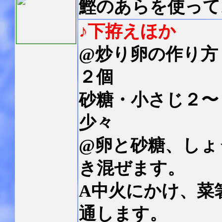
鰹のあらを使って
♪下拵えほか
@炒り卵の作り方
２個
砂糖・小さじ２〜
少々
@卵と砂糖、しょ
き混ぜます。
A中火にかけ、菜
通します。