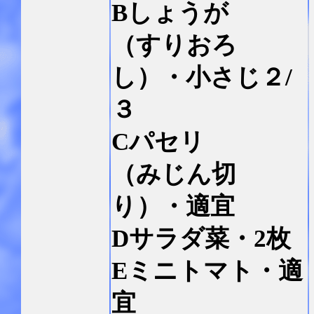
Bしょうが
（すりおろ
し）・小さじ２/
３
Cパセリ
（みじん切
り）・適宜
Dサラダ菜・2枚
Eミニトマト・適
宜