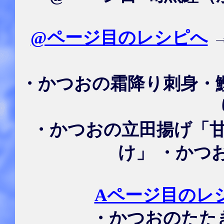
@ページ目のレシピへ
・かつおの霜降り刺身・
・かつおの立田揚げ「
け」 ・かつ
Aページ目のレ
・かつおのたた