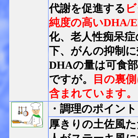
代謝を促進する
ビ
純度の高いDHA/
化、老人性痴呆症
下、がんの抑制に
DHAの量は可食
ですが。
目の裏側
含まれています。
・調理のポイント
厚きりの土佐風た