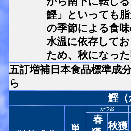
から南下に転じる
鰹」といっても脂
の季節による食味
水温に依存してお
ため、秋になった
五訂増補日本食品標準成分
ら
鰹（
かつお
春
秋獲
単