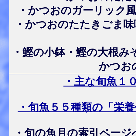
・かつおのガーリック風
・かつおのたたきごま味
・鰹の小鉢・鰹の大根みぞ
かつお
・主な旬魚１
・旬魚５５種類の「栄養
・旬の魚月の索引ページ