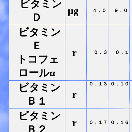
ビタミン
μg
４．０
９．０
Ｄ
ビタミン
Ｅ
r
０．３
０．１
トコフェ
ロールα
０．１３
０．１０
ビタミン
r
Ｂ１
ビタミン
r
０．１７
０．１６
Ｂ２