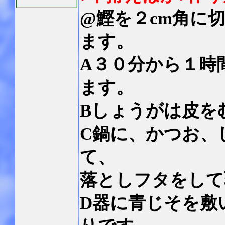
@鰹を２cm角に
ます。
A３０分から１時
ます。
Bしょうがは皮を
C鍋に、かつお、
て、
落としフタをして
D器に青じそを敷