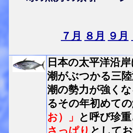
７月
８月
９月
日本の太平洋沿岸
潮がぶつかる三陸
潮の勢力が強くな
るその年初めての
お）」
と呼び珍重
さっぱり
としてお