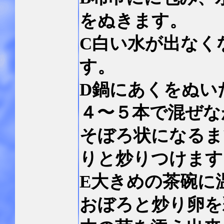
をぬきます。
C白い水が出なく
す。
D鍋にあくをぬい
４〜５本で混ぜな
そぼろ状になるま
りと炒りつけます
E大きめの茶碗に
おぼろと炒り卵を