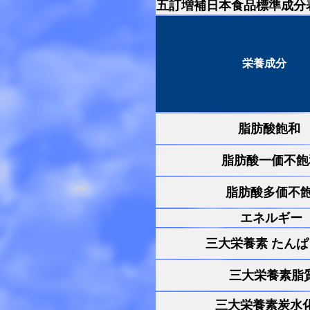
五訂増補日本食品標準成分
栄養成分
脂肪酸飽和
脂肪酸一価不飽
脂肪酸多価不
エネルギー
三大栄養素
たんぱ
三大栄養素脂
三大栄養素炭水