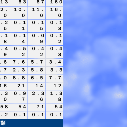
１３
６３
６７
１６０
２．
１０．
１１．
１６．
０
０
０
０
．２
０．１
０．１
０．１
５
１
５
３
．１
０．１
０．０
０．１
８
４
９
２
．４
０．５
０．４
０．４
９
２
２
３
．６
７．６
５．７
３．４
．７
２．３
５．８
３．３
．０
８．８
６．５
７．７
１６
２１
１４
１２
．３
０．９
２．３
１．３
０
７
６
８
５８
５４
７１
５４
．２
０．１
０．１
０．１
す類