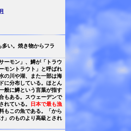
月
も多い。焼き物からフラ
サーモン」、鱒が「トラウ
ーモントラウト」と呼ばれ
水の川や湖、また一部は海
ドに分布している。ほとん
一般に鱒という言葉が指す
合もある。スウェーデンで
されている。
日本で最も漁
料もこの魚である。「から
け」のものより高級とされ