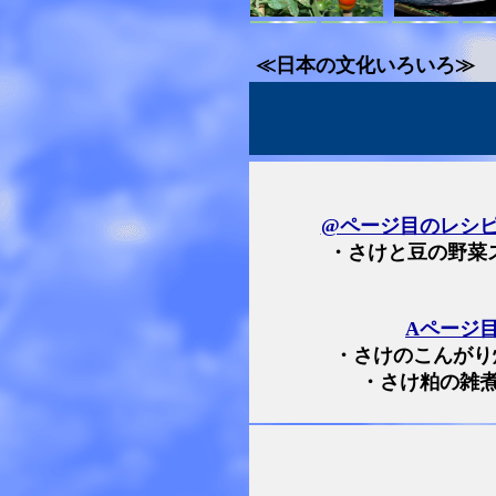
≪日本の文化いろいろ≫
@ページ目のレシ
・さけと豆の野菜
Aページ
・さけのこんがり
・さけ粕の雑煮