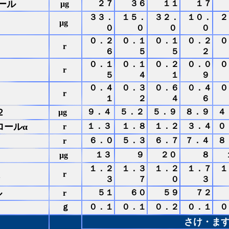
ール
２７
３６
１１
１７
μg
３３．
１５．
３２．
１０．
２
μg
０
０
０
０
０．２
０．１
０．１
０．２
０
r
６
５
５
２
０．１
０．１
０．２
０．０
０
r
５
４
１
９
０．４
０．３
０．６
０．４
０
r
１
２
４
６
２
９．４
５．２
５．９
８．９
４
μg
ロールα
１．３
１．８
１．２
３．４
０
r
６．０
５．３
６．７
７．４
８
r
１３
９
２０
８
μg
１．２
１．３
１．２
１．７
１
r
３
７
０
３
ル
５１
６０
５９
７２
r
ｇ
０．１
０．１
０．２
０．１
０
さけ・ま