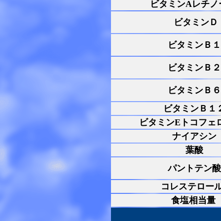
ビタミンAレチノ
ビタミンＤ
ビタミンＢ１
ビタミンＢ２
ビタミンＢ６
ビタミンＢ１
ビタミンEトコフェ
ナイアシン
葉酸
パントテン酸
コレステロー
食塩相当量