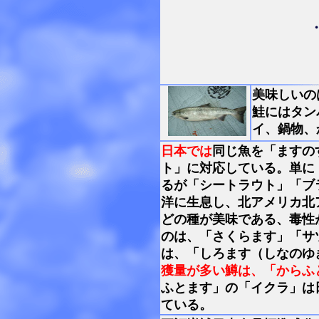
美味しいの
鮭にはタン
イ、鍋物、
日本では
同じ魚を「ますの
ト」に対応している。単に
るが「シートラウト」「ブ
洋に生息し、北アメリカ北
どの種が美味である、毒性
のは、「さくらます」「サ
は、「しろます（しなのゆ
獲量が多い鱒は、「からふ
ふとます」の「イクラ」は
ている。