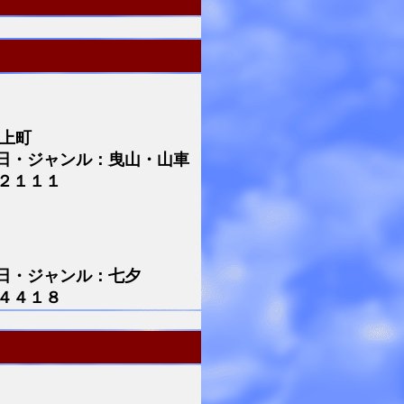
村上町
日・ジャンル：曳山・山車
２１１１
日・ジャンル：七夕
４４１８