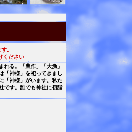
ます。
けください
まれる。「豊作」「大漁」
は「神様」を祀ってきまし
に「神様」がいます。私た
社です。誰でも神社に初詣