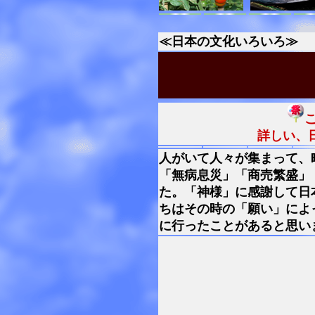
≪日本の文化いろいろ≫
詳しい、
人がいて人々が集まって、
「無病息災」「商売繁盛」
た。「神様」に感謝して日
ちはその時の「願い」によ
に行ったことがあると思い