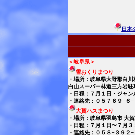
日本
＜岐阜県＞
雪おくりまつり
・
場所：岐阜県大野郡白川
白山スーパー林道三方岩駐
・日程：７月１日・ジャン
・連絡先：０５７６９−６−
大賀ハスまつり
・
場所：岐阜県羽島市 大
・日程：７月１日〜７月３
・連絡先：０５８−３９２−