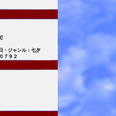
町
日・ジャンル：七夕
０７９２