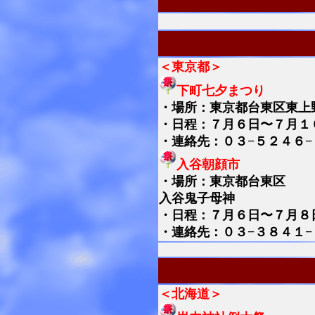
＜東京都＞
下町七夕まつり
・
場所：東京都台東区東上
・日程：７月６日〜７月１
・連絡先：０３−５２４６−
入谷朝顔市
・
場所：東京都台東区
入谷鬼子母神
・日程：７月６日〜７月８
・連絡先：０３−３８４１−
＜北海道＞