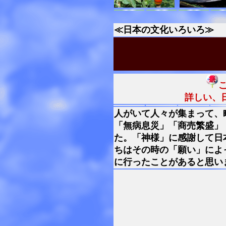
≪日本の文化いろいろ≫
詳しい、
人がいて人々が集まって、
「無病息災」「商売繁盛」
た。「神様」に感謝して日
ちはその時の「願い」によ
に行ったことがあると思い