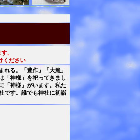
ます。
けください
まれる。「豊作」「大漁」
は「神様」を祀ってきまし
に「神様」がいます。私た
社です。誰でも神社に初詣