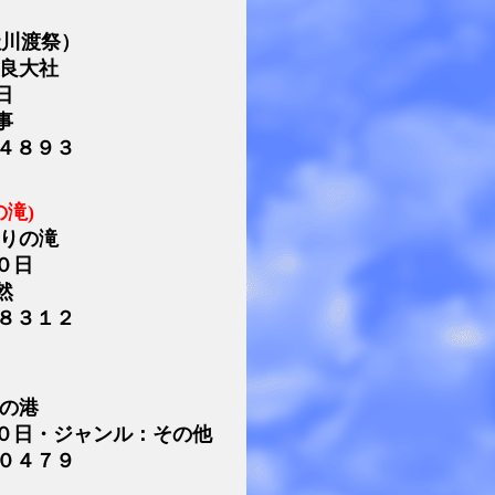
社川渡祭）
高良大社
日
事
４８９３
滝)
返りの滝
０日
然
８３１２
井の港
０日・ジャンル：その他
０４７９