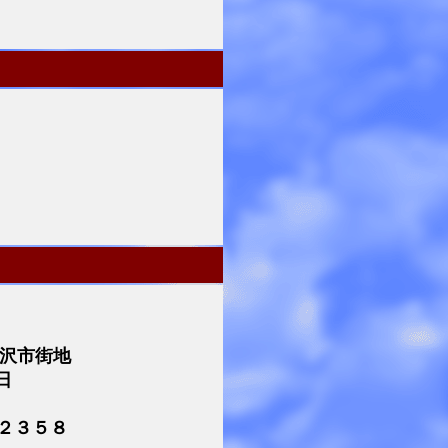
津沢市街地
日
２３５８