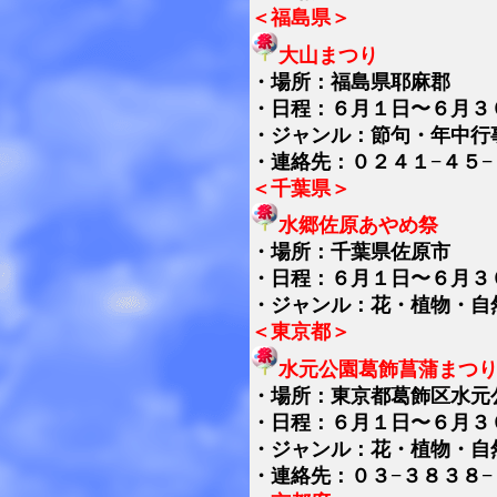
＜福島県＞
大山まつり
・
場所：福島県耶麻郡
・日程：６月１日〜６月３
・ジャンル：節句・年中行
・連絡先：０２４１−４５−
＜千葉県＞
水郷佐原あやめ祭
・
場所：千葉県佐原市
・日程：６月１日〜６月３
・ジャンル：花・植物・自
＜東京都＞
水元公園葛飾菖蒲まつ
・
場所：東京都葛飾区水元
・日程：６月１日〜６月３
・ジャンル：花・植物・自
・連絡先：０３−３８３８−