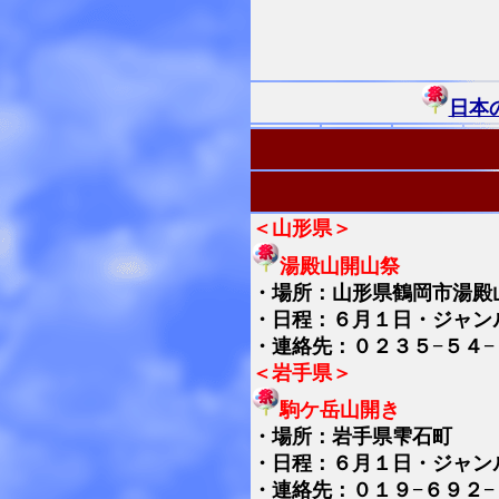
日本
＜山形県＞
湯殿山開山祭
・
場所：山形県鶴岡市湯殿
・日程：６月１日・ジャン
・連絡先：０２３５−５４−
＜岩手県＞
駒ケ岳山開き
・
場所：岩手県雫石町
・日程：６月１日・ジャン
・連絡先：０１９−６９２−