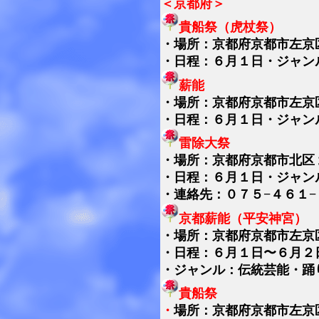
＜京都府＞
貴船祭（虎杖祭）
・
場所：京都府京都市左京
・日程：６月１日・ジャン
薪能
・
場所：京都府京都市左京
・日程：６月１日・ジャン
雷除大祭
・
場所：京都府京都市北区
・日程：６月１日・ジャン
・連絡先：０７５−４６１−
京都薪能（平安神宮）
・
場所：京都府京都市左京
・日程：６月１日〜６月２
・ジャンル：伝統芸能・踊
貴船祭
・
場所：京都府京都市左京