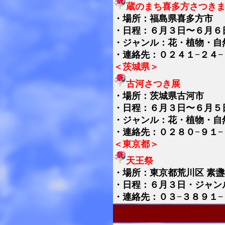
蔵のまち喜多方さつき
・
場所：福島県喜多方市
・日程：６月３日〜６月６
・ジャンル：花・植物・自
・連絡先：０２４１−２４−
＜茨城県＞
古河さつき展
・
場所：茨城県古河市
・日程：６月３日〜６月５
・ジャンル：花・植物・自
・連絡先：０２８０−９１−
＜東京都＞
天王祭
・
場所：東京都荒川区
素盞
・日程：６月３日・ジャン
・連絡先：０３−３８９１−