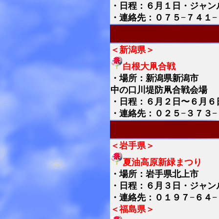
・日程：６月１日・ジャン
・連絡先：０７５−７４１−
＜新潟県＞
白根大凧合戦
・
場所：新潟県新潟市
中の口川堤防凧合戦会場
・日程：６月２日〜６月６
・連絡先：０２５−３７３−
＜岩手県＞
夏油高原新緑まつり
・
場所：岩手県北上市
・日程：６月３日・ジャン
・連絡先：０１９７−６４−
＜福島県＞