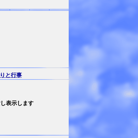
りと行事
索し表示します