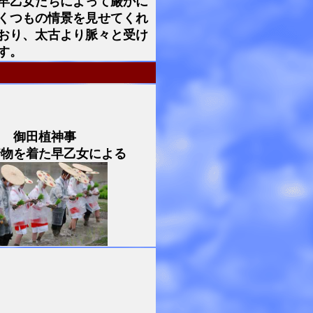
早乙女たちによって厳かに
くつもの情景を見せてくれ
おり、太古より脈々と受け
す。
御田植神事
着物を着た早乙女による