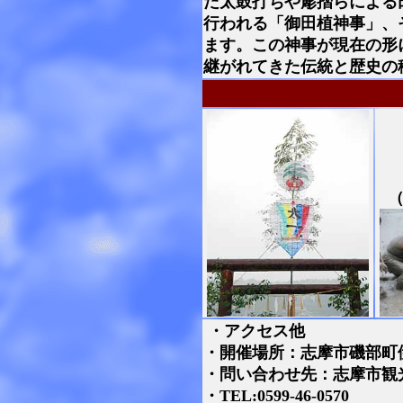
だ太鼓打ちや簓摺らによる
行われる「御田植神事」、
ます。この神事が現在の形
継がれてきた伝統と歴史の
・アクセス他
・開催場所：志摩市磯部町
・問い合わせ先：志摩市観
・TEL:0599-46‐0570