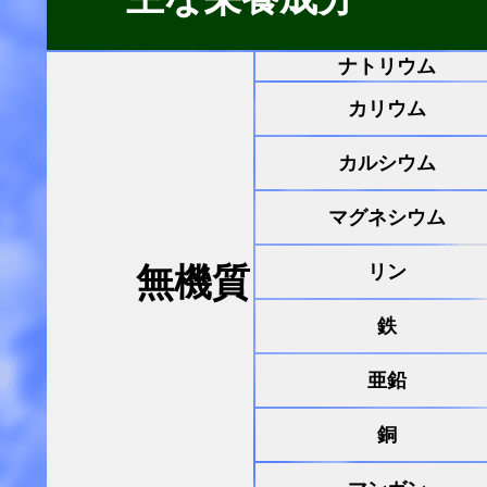
ナトリウム
カリウム
カルシウム
マグネシウム
リン
無機質
鉄
亜鉛
銅