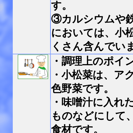
す。
③カルシウムや
においては、小
くさん含んでい
・調理上のポイ
・小松菜は、ア
色野菜です。
・味噌汁に入れ
ものなどにして
食材です。