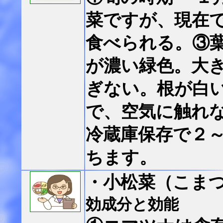
菜ですが、現在
食べられる。③
が濃い緑色。大
ぎない。根が白い
で、空気に触れ
冷蔵庫保存で２
ちます。
・
小松菜（こま
効成分と効能