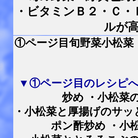
・ビタミンＢ２・Ｃ・
ルが
①ページ目旬野菜小松菜
▼①ページ目のレシピ
炒め ・小松菜
・小松菜と厚揚げのサッ
ポン酢炒め ・小