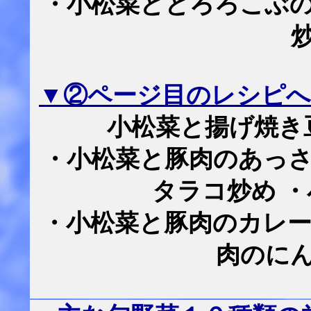
・小松菜ととろろこぶの
▼②ページ目のレシピへ
小松菜と揚げ焼き
・小松菜と豚肉のあっさ
タラコ炒め 
・小松菜と豚肉のカレー
肉のに