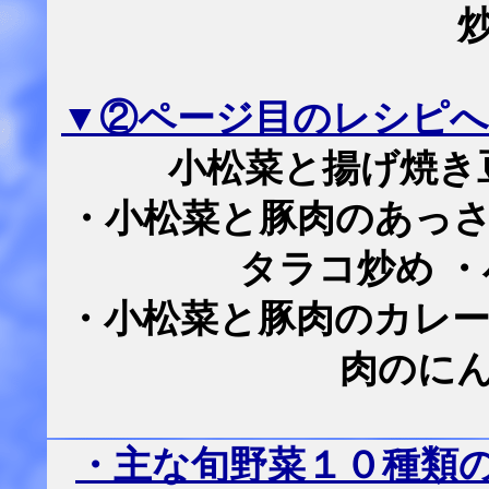
▼②ページ目のレシピへ
小松菜と揚げ焼き
・小松菜と豚肉のあっさ
タラコ炒め 
・小松菜と豚肉のカレー
肉のに
・主な旬野菜１０種類