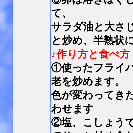
て、
サラダ油と大さ
と炒め、半熟状
♪作り方と食べ方
①使ったフライ
老を炒めます。
色が変わってき
わせます
②塩、こしょう