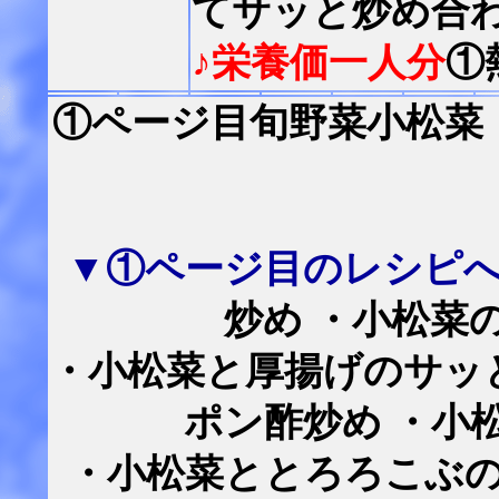
てサッと炒め合
♪栄養価一人分
①
①ページ目旬野菜小松菜
▼①ページ目のレシピ
炒め ・小松菜
・小松菜と厚揚げのサッ
ポン酢炒め ・小
・小松菜ととろろこぶの