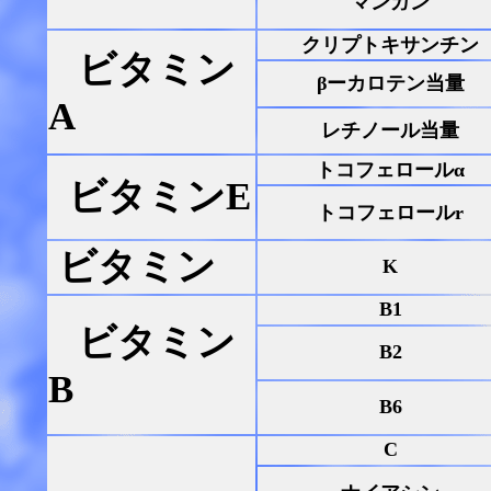
マンガン
クリプトキサンチン
ビタミン
βーカロテン当量
A
レチノール当量
トコフェロールα
ビタミンE
トコフェロールr
ビタミン
K
B1
ビタミン
B2
B
B6
C