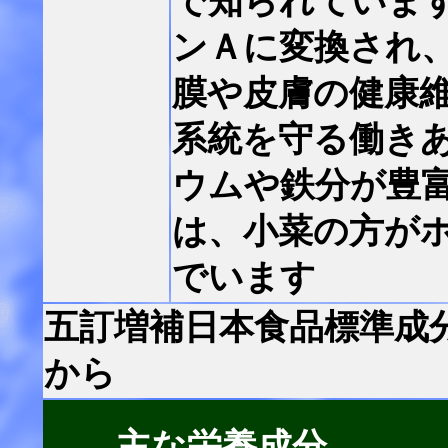
で知られていま
ンＡに変換され
膜や皮膚の健康
系統を守る働き
ウムや鉄分が豊
は、小菜の方が
でいます
五訂増補日本食品標準成
から
主な栄養成分