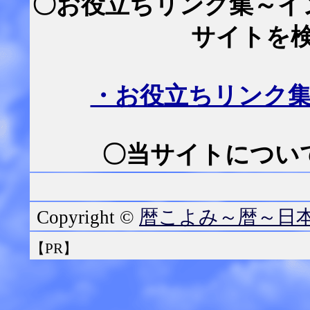
〇お役立ちリンク集～イ
サイトを
・お役立ちリンク
〇当サイトについて
暦こよみ～暦～日
Copyright ©
【PR】