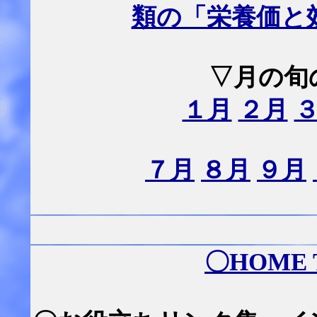
類の「栄養価と
▽月の旬
１月
２月
７月
８月
９月
〇
HOME