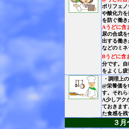
ポリフェノ
や酸化力を
を防ぐ働き
Aうどに含
尿の合成を
出する働き
などのミネ
Bうどに含
分です。自
をよくし疲
・調理上の
@栄養価を
す。それら
A少しアク
ておきます
た食感を残
３月