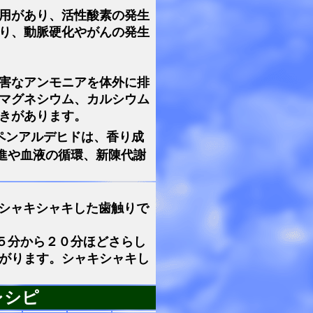
用があり、活性酸素の発生
り、動脈硬化やがんの発生
害なアンモニアを体外に排
マグネシウム、カルシウム
きがあります。
ペンアルデヒドは、香り成
進や血液の循環、新陳代謝
シャキシャキした歯触りで
５分から２０分ほどさらし
がります。シャキシャキし
レシピ