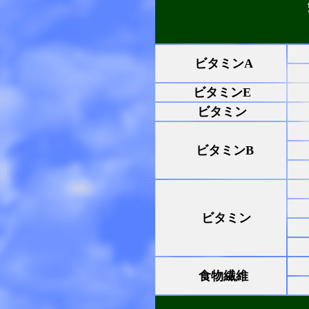
ビタミンA
ビタミンE
ビタミン
ビタミンB
ビタミン
食物繊維