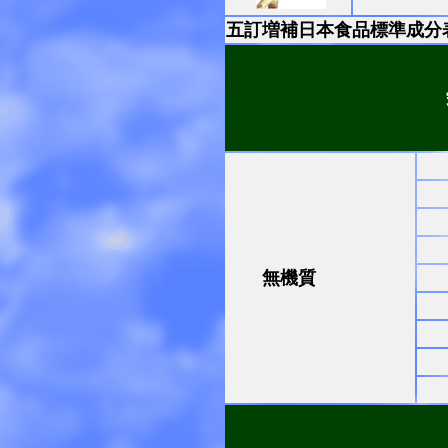
五訂増補日本食品標準成分
無機質