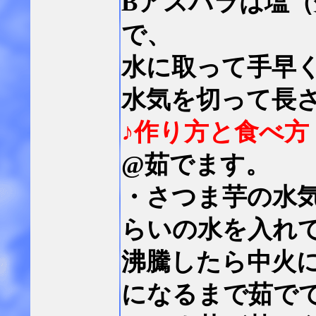
Bアスパラは塩
で、
水に取って手早
水気を切って長さ
♪作り方と食べ方
@茹でます。
・さつま芋の水
らいの水を入れ
沸騰したら中火に
になるまで茹で