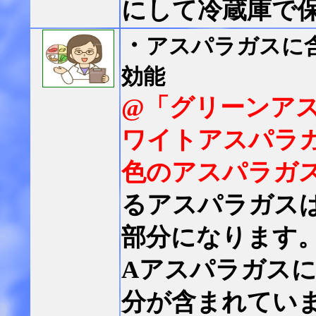
にして冷蔵庫で
・
アスパラガスに
効能
@「グリーンア
ワイトアスパラ
色のアスパラガ
るアスパラガス
部分になります
Aアスパラガス
分が含まれてい