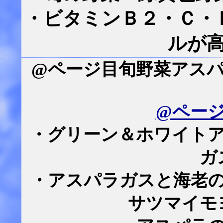
・ビタミンＢ２・Ｃ・
ルが
@ページ目旬野菜アス
@ペー
・グリーン＆ホワイト
ガ
・アスパラガスと海老
サツマイモ