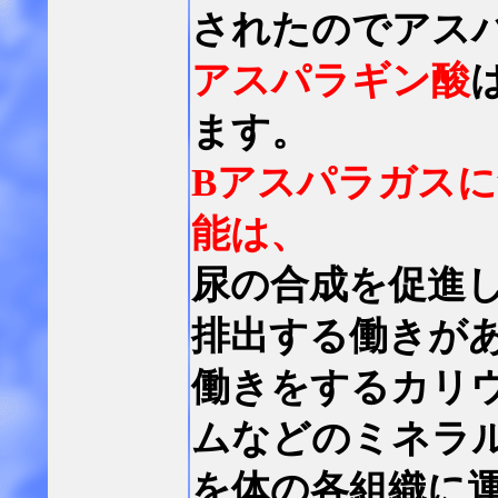
されたのでアス
アスパラギン酸
ます。
Bアスパラガス
能は、
尿の合成を促進
排出する働きが
働きをするカリ
ムなどのミネラ
を体の各組織に