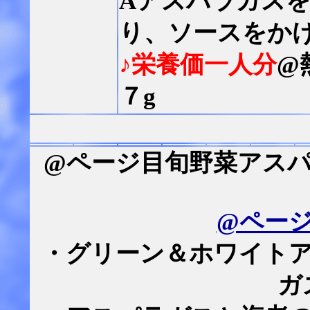
Aアスパラガス
り、ソースをか
♪栄養価一人分
@
７g
@ページ目旬野菜アス
@ペー
・グリーン＆ホワイト
ガ