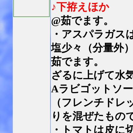
♪下拵えほか
@茹でます。
・アスパラガス
塩少々（分量外
茹でます。
ざるに上げて水
Aラビゴットソ
（フレンチドレ
りを混ぜたもの
・トマトは皮に