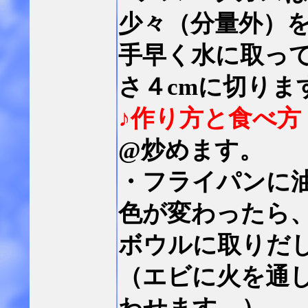
少々（分量外）
手早く水に取っ
さ４cmに切りま
♪作り方と食べ方
@炒めます。
・フライパンに
色が変わったら
ボウルに取りだ
（エビに火を通