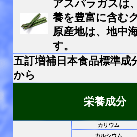
アスパラガスは
養を豊富に含む
原産地は、地中
す。
五訂増補日本食品標準成
から
栄養成分
カリウム
カルシウム