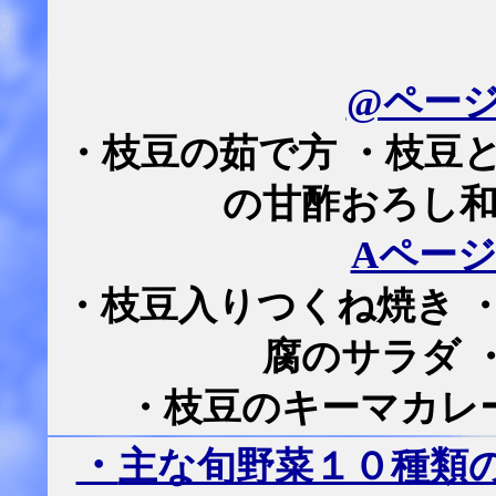
@ペー
・枝豆の茹で方 ・枝豆
の甘酢おろし和
Aペー
・枝豆入りつくね焼き 
腐のサラダ 
・枝豆のキーマカレ
・
主な旬野菜１０種類