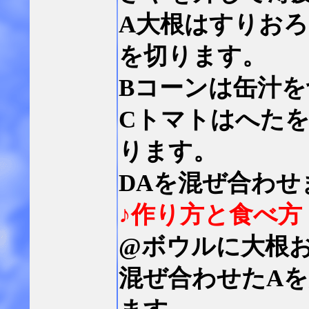
A大根はすりお
を切ります。
Bコーンは缶汁
Cトマトはへた
ります。
DAを混ぜ合わせ
♪作り方と食べ方
@ボウルに大根
混ぜ合わせたA