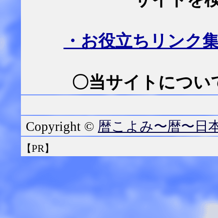
・お役立ちリンク
〇当サイトについて
暦こよみ〜暦〜日
Copyright ©
【PR】