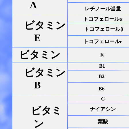
A
レチノール当量
トコフェロールα
ビタミン
トコフェロールβ
E
トコフェロールr
ビタミン
K
B1
ビタミン
B2
B
B6
C
ビタミ
ナイアシン
ン
葉酸