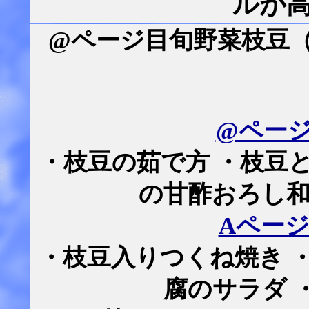
ルが
@ページ目旬野菜枝豆
@ペー
・枝豆の茹で方 ・枝豆
の甘酢おろし和
Aペー
・枝豆入りつくね焼き 
腐のサラダ 