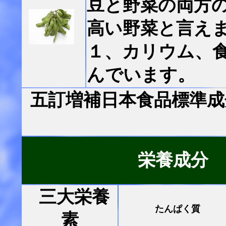
豆と野菜の両方
高い野菜と言えま
１、カリウム、
んでいます。
五訂増補日本食品標準成
栄養成分
三大栄養
たんぱく質
素