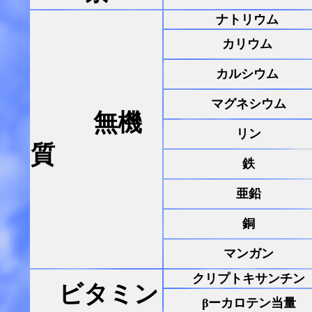
ナトリウム
カリウム
カルシウム
マグネシウム
無機
リン
質
鉄
亜鉛
銅
マンガン
クリプトキサンチン
ビタミン
βーカロテン当量