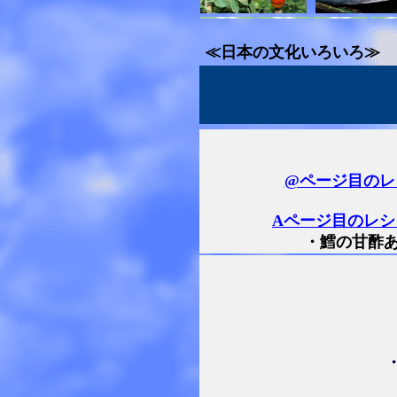
≪日本の文化いろいろ≫
@ページ目のレ
Aページ目のレシ
・鱈の甘酢あ