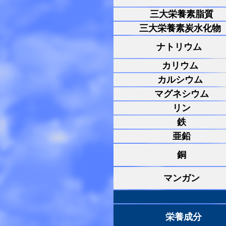
三大栄養素脂質
三大栄養素炭水化物
ナトリウム
カリウム
カルシウム
マグネシウム
リン
鉄
亜鉛
銅
マンガン
栄養成分