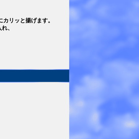
にカリッと揚げます。
入れ、