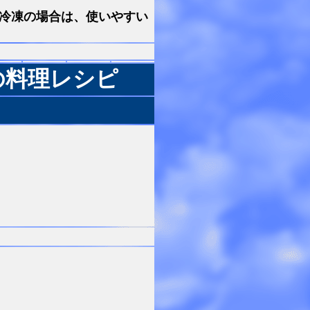
。冷凍の場合は、使いやすい
。
の料理レシピ
々