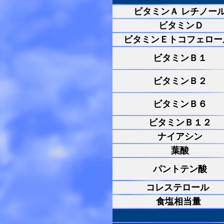
ビタミンＡ レチノー
ビタミンＤ
ビタミンＥトコフェロー
ビタミンＢ１
ビタミンＢ２
ビタミンＢ６
ビタミンＢ１２
ナイアシン
葉酸
パントテン酸
コレステロール
食塩相当量