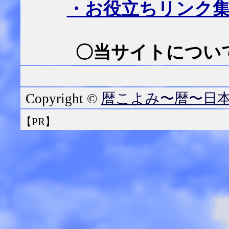
・お役立ちリンク
〇当サイトについて
暦こよみ〜暦〜日
Copyright ©
【PR】