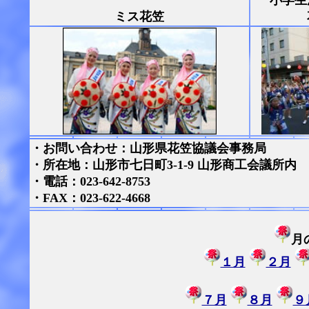
小学生
ミス花笠
・お問い合わせ：山形県花笠協議会事務局
・所在地：山形市七日町3-1-9 山形商工会議所内
・電話：023-642-8753
・FAX：023-622-4668
月
１月
２月
７月
８月
９