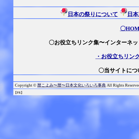
日本の祭りについて
日本
〇
HO
〇お役立ちリンク集〜インターネッ
・お役立ちリン
〇当サイトにつ
Copyright ©
暦こよみ〜暦〜日本文化いろいろ事典
All Rights Reserve
【PR】