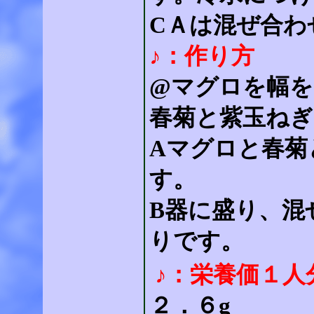
CＡは混ぜ合わ
♪：作り方
@マグロを幅を
春菊と紫玉ねぎ
Aマグロと春菊
す。
B器に盛り、混
りです。
♪：栄養価１人
２．６g