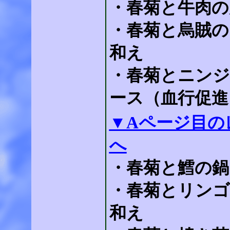
・春菊と牛肉の
・春菊と烏賊の
和え
・春菊とニン
ース（血行促進
▼Aページ目の
へ
・春菊と鱈の鍋
・春菊とリンゴ
和え