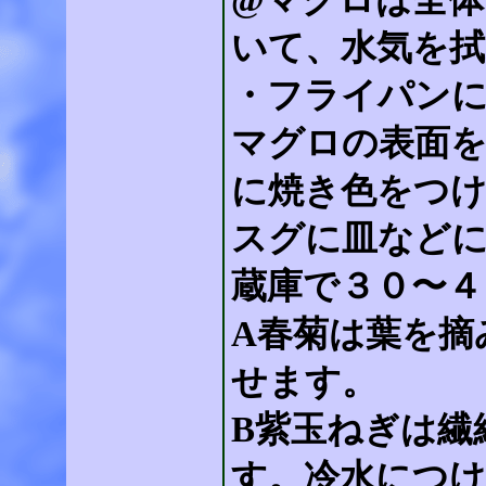
@マグロは全体
いて、水気を拭
・フライパン
マグロの表面を
に焼き色をつ
スグに皿など
蔵庫で３０〜４
A春菊は葉を摘
せます。
B紫玉ねぎは繊
す。冷水につけ