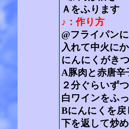
Ａをふります
♪：作り方
@フライパン
入れて中火にか
にんにくがき
A豚肉と赤唐辛
２分ぐらいず
白ワインをふ
Bにんにくを戻
下を返して炒め