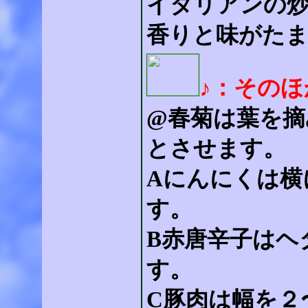
イタリアンの
香りと味がた
♪：その
@春菊は葉を摘
とさせます。
Aにんにくは横
す。
B赤唐辛子はヘ
す。
C豚肉は幅を２