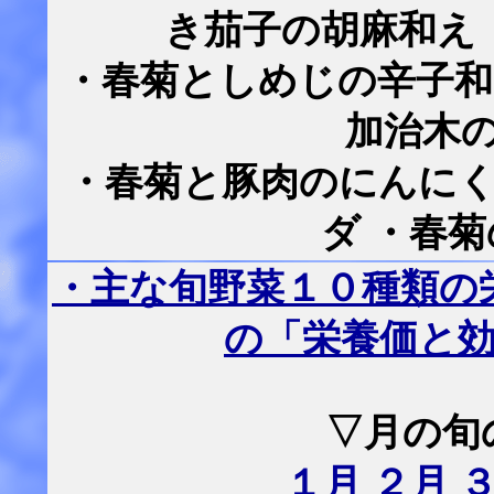
き茄子の胡麻和え
・春菊としめじの辛子和
加治木
・春菊と豚肉のにんにく
ダ ・春
・主な旬野菜１０種類の
の「栄養価と
▽月の旬
１月
２月