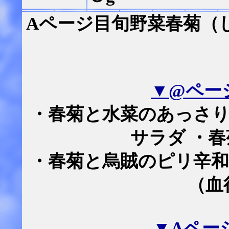
Aページ目旬野菜春菊（
▼@ペー
・春菊と水菜のあっさり
サラダ ・
・春菊と烏賊のピリ辛和
（血
▼Aペー