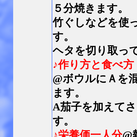
５分焼きます。
竹ぐしなどを使
す。
ヘタを切り取っ
♪作り方と食べ方
@ボウルにＡを
ます。
A茄子を加えて
す。
♪栄養価一人分
@