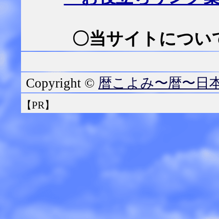
〇当サイトについて
暦こよみ〜暦〜日
Copyright ©
【PR】