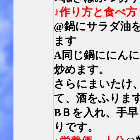
♪作り方と食べ方
@鍋にサラダ油
ます
A同じ鍋ににん
炒めます。
さらにまいたけ
て、酒をふりま
BＢを入れ、手
りです。