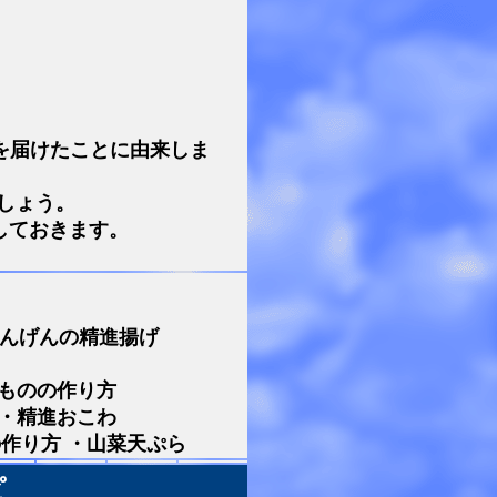
を届けたことに由来しま
しょう。
しておきます。
いんげんの精進揚げ
煮ものの作り方
 ・精進おこわ
作り方 ・山菜天ぷら
ピ