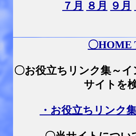
７月
８月
９月
〇
HOME
〇お役立ちリンク集～イ
サイトを
・お役立ちリンク