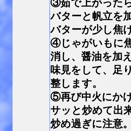
③茹で上がった
バターと帆立を
バターが少し焦
④じゃがいもに
消し、醤油を加
味見をして、足
整します。
⑤再び中火にか
サッと炒めて出
炒め過ぎに注意