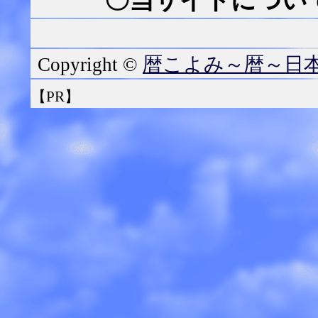
〇当サイトについて
暦こよみ～暦～日
Copyright ©
【PR】