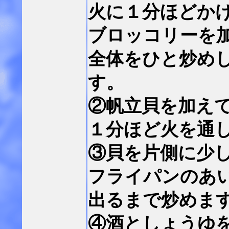
火に１分ほどか
ブロッコリーを
全体をひと炒め
す。
②帆立貝を加え
１分ほど火を通
③貝を片側に少
フライパンのあ
出るまで炒めま
④酒としょうゆ