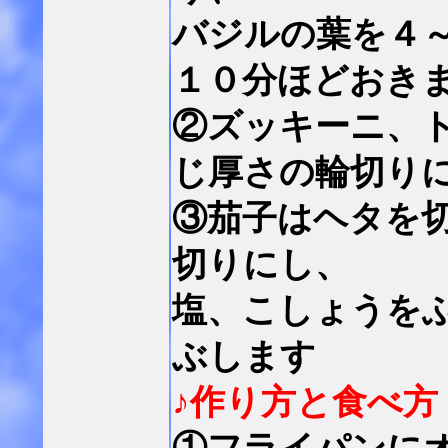
バジルの葉を４
１０分ほどおき
②ズッキーニ、
じ厚さの輪切り
③茄子はヘタを
切りにし、
塩、こしょうを
ぶします
♪作り方と食べ方