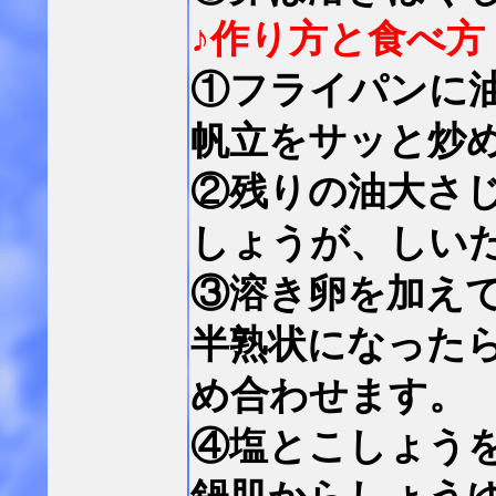
♪作り方と食べ方
①フライパンに
帆立をサッと炒
②残りの油大さ
しょうが、しい
③溶き卵を加え
半熟状になった
め合わせます。
④塩とこしょう