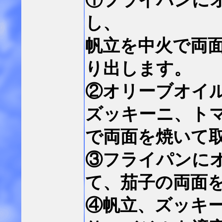
①フライパンに
し、
帆立を中火で両
り出します。
②オリーブオイ
ズッキーニ、ト
で両面を焼いて
③フライパンに
て、茄子の両面
④帆立、ズッキ