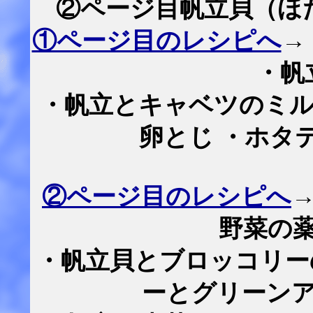
②ページ目帆立貝（ほ
①ページ目のレシピへ
→
・帆
・帆立とキャベツのミル
卵とじ ・ホタ
②ページ目のレシピへ
野菜の
・帆立貝とブロッコリー
ーとグリーン