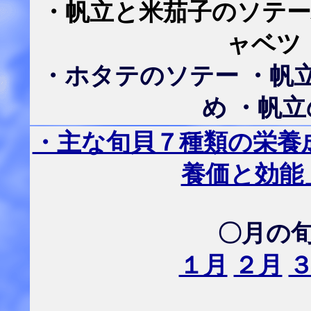
・帆立と米茄子のソテー
ャベツ
・ホタテのソテー ・帆
め ・帆
・主な旬貝７種類の栄養
養価と効能
〇月の
１月
２月