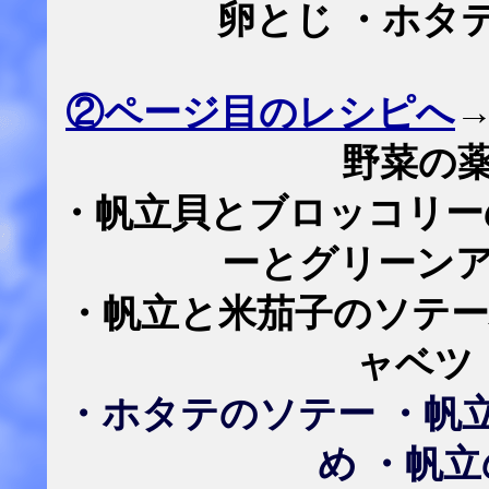
卵とじ ・ホタ
②ページ目のレシピへ
野菜の
・帆立貝とブロッコリー
ーとグリーン
・帆立と米茄子のソテー
ャベツ
・ホタテのソテー ・帆
め ・帆