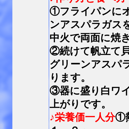
①フライパンに
ンアスパラガス
中火で両面に焼
②続けて帆立て
グリーンアスパ
ります。
③器に盛り白ワ
上がりです。
♪栄養価一人分
①