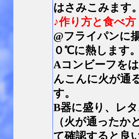
はさみこみます
♪作り方と食べ方
@フライパンに
０℃に熱します
Aコンビーフを
んこんに火が通
す。
B器に盛り、レ
（火が通ったか
て確認すると良