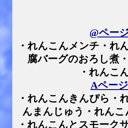
@ペー
・れんこんメンチ・れ
腐バーグのおろし煮
・れんこ
Aペー
・れんこんきんぴら・
んまんじゅう・れんこ
・れんこんとスモーク