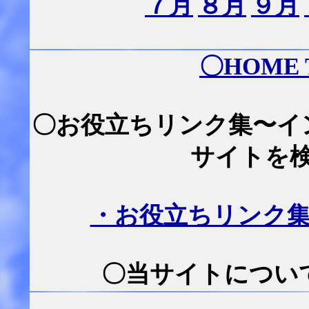
７月
８月
９月
〇
HOME
〇お役立ちリンク集〜イ
サイトを
・お役立ちリンク
〇当サイトについて