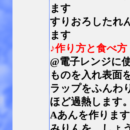
ます
すりおろしたれ
ます
♪作り方と食べ方
@電子レンジに
ものを入れ表面
ラップをふんわ
ほど過熱します
Aあんを作りま
みりんを、しょ