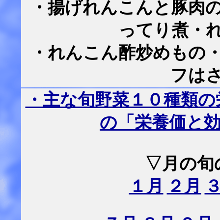
・揚げれんこんと豚肉
ってり煮・
・れんこん酢炒めもの
フは
・主な旬野菜１０種類の
の「栄養価と
▽月の旬
１月
２月