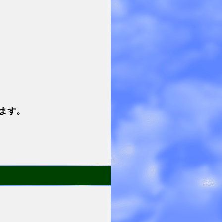
。
ます。