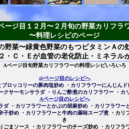
ページ目１２月〜２月旬の野菜カリフラ
〜料理レシピのページ
の野菜〜緑黄色野菜のもつビタミンＡの
２・Ｃ・Ｅが血管の老化防止・ミネラル
Aページ目旬野菜カリフラワーの料理レシピいろいろ
@ページ目のレシピへ
とブロッコリーの豚肉塩炒め ・カリフラワーにんじんド
ークサーモンサラダ ・りんご酢煮のカリフラワー ・カ
Aページ目のレシピへ
ラダ ・カリフラワーとかぶの胡麻炒め ・カリフラワー
辛子炒め ・カリフラワーと牛肉の薬味スープ煮
・カリ
き
りごまソース ・カリフラワーのチーズ炒め ・カリフラ