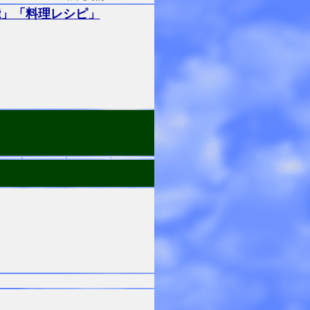
能」「料理レシピ」