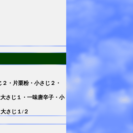
さじ２・片栗粉・小さじ２・
・大さじ１・一味唐辛子・小
大さじ１/２