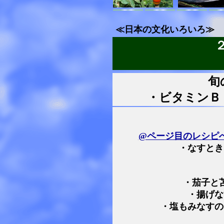
≪日本の文化いろいろ≫
旬
・ビタミンＢ
@ページ目のレシピ
・なすとき
・茄子と
・揚げな
・塩もみなすの