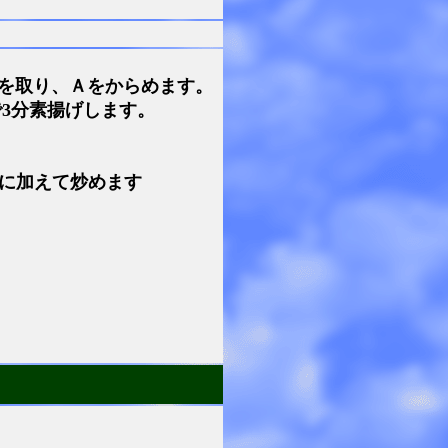
を取り、Ａをからめます。
で3分素揚げします。
に加えて炒めます