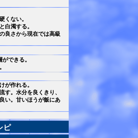
硬くない。
と白濁する。
の良さから現在では高級
層ができる。
。
けが作れる。
流す。水分を良くきり、
良い。甘いほうが飯にあ
シピ