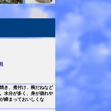
月
焼き、煮付け、椀だねなど
。水分が多く、身が崩れや
が締まっておいしくな