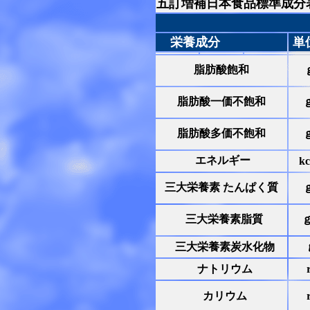
五訂増補日本食品標準成分
栄養成分
単
脂肪酸飽和
脂肪酸一価不飽和
脂肪酸多価不飽和
エネルギー
kc
三大栄養素
たんぱく質
三大栄養素脂質
三大栄養素炭水化物
ナトリウム
カリウム