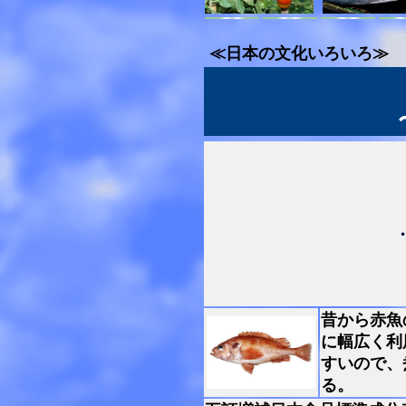
≪日本の文化いろいろ≫
昔から赤魚
に幅広く利
すいので、
る。