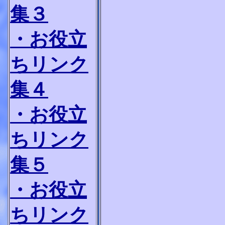
集３
・お役立
ちリンク
集４
・お役立
ちリンク
集５
・お役立
ちリンク