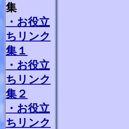
集
・お役立
ちリンク
集１
・お役立
ちリンク
集２
・お役立
ちリンク