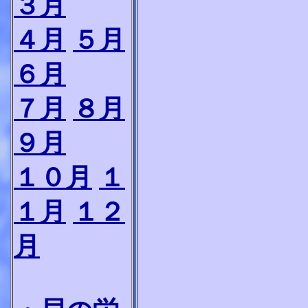
３月
４月
５月
６月
７月
８月
９月
１０月
１
１月
１２
月