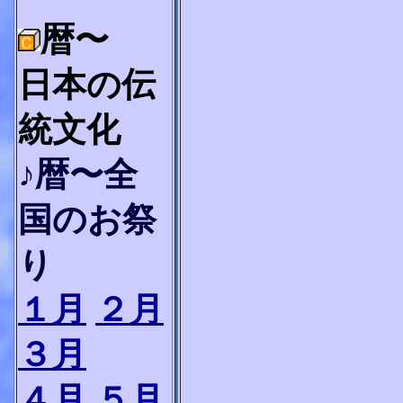
暦〜
日本の伝
統文化
♪暦〜全
国のお祭
り
１月
２月
３月
４月
５月