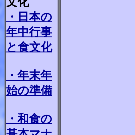
文化
・日本の
年中行事
と食文化
・年末年
始の準備
・和食の
基本マナ