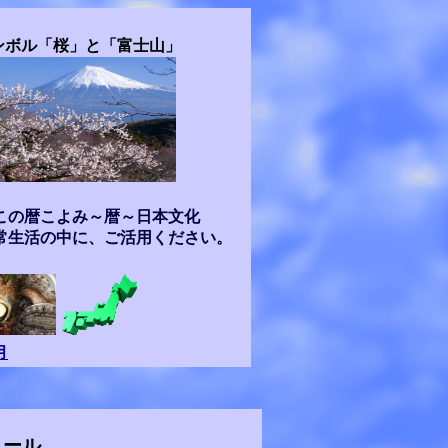
ンボル「桜」と「富士山」
この暦こよみ～暦～日本文化
常生活の中に、ご活用ください。
月
ュール