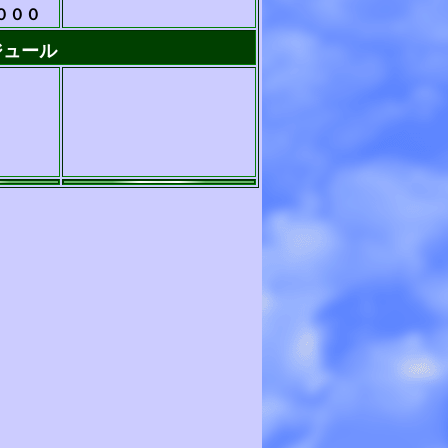
０００
ジュール