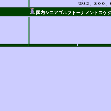
US$２、３００、
国内シニアゴルフトーナメントスケ