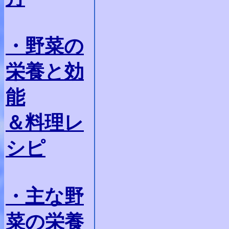
・野菜の
栄養と効
能
＆料理レ
シピ
・主な野
菜の栄養