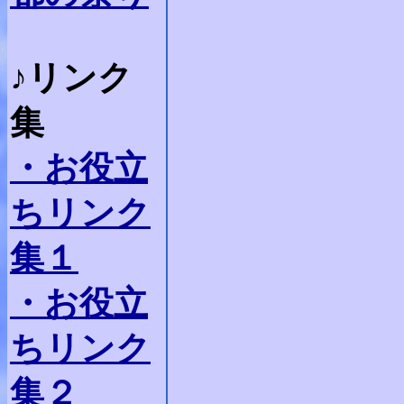
♪リンク
集
・お役立
ちリンク
集１
・お役立
ちリンク
集２