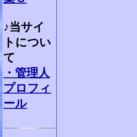
♪当サイ
トについ
て
・管理人
プロフィ
ール