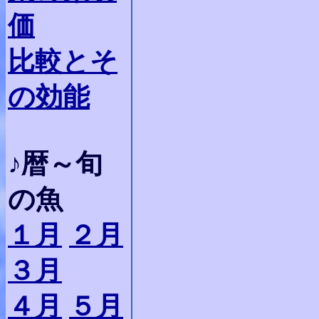
価
比較とそ
の効能
♪暦～旬
の魚
１月
２月
３月
４月
５月