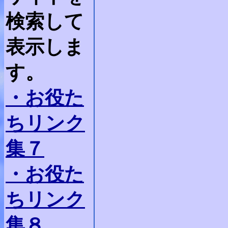
検索して
表示しま
す。
・お役た
ちリンク
集７
・お役た
ちリンク
集８