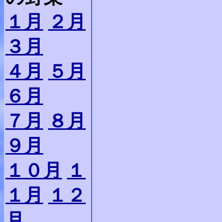
１月
２月
３月
４月
５月
６月
７月
８月
９月
１０月
１
１月
１２
月