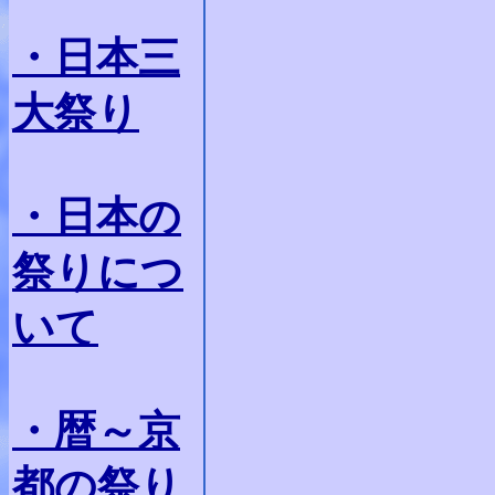
・日本三
大祭り
・日本の
祭りにつ
いて
・暦～京
都の祭り