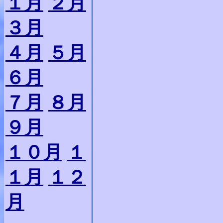
１月
２月
３月
４月
５月
６月
７月
８月
９月
１０月
１
１月
１２
月