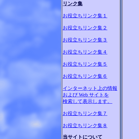
リンク集
お役立ちリンク集１
お役立ちリンク集２
お役立ちリンク集３
お役立ちリンク集４
お役立ちリンク集５
お役立ちリンク集６
インターネット上の情報
および Web サイトを
検索して表示します。
お役立ちリンク集７
お役立ちリンク集８
当サイトについて