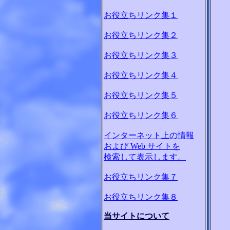
お役立ちリンク集１
お役立ちリンク集２
お役立ちリンク集３
お役立ちリンク集４
お役立ちリンク集５
お役立ちリンク集６
インターネット上の情報
および Web サイトを
検索して表示します。
お役立ちリンク集７
お役立ちリンク集８
当サイトについて