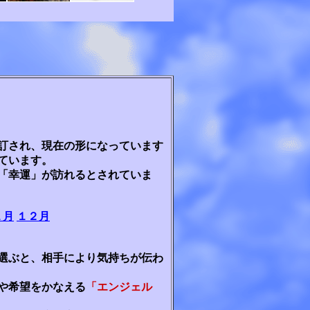
訂され、現在の形になっています
ています。
「幸運」が訪れるとされていま
１月
１２月
選ぶと、相手により気持ちが伝わ
や希望をかなえる
「エンジェル